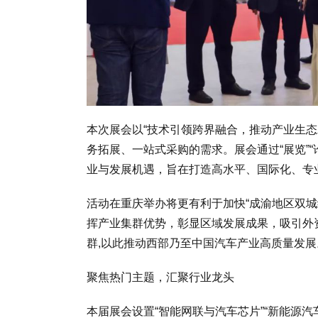
本次展会以“技术引领跨界融合，推动产业生
务拓展、一站式采购的需求。展会通过“展览”“
业与发展机遇，旨在打造高水平、国际化、专
活动在重庆举办将更有利于加快“成渝地区双
挥产业集群优势，彰显区域发展成果，吸引外
群,以此推动西部乃至中国汽车产业高质量发展
聚焦热门主题，汇聚行业龙头
本届展会设置“智能网联与汽车芯片”“新能源汽