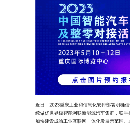
近日，2023重庆工业和信息化安排部署明确
续做优世界级智能网联新能源汽车集群，联手
加快建设成渝工业互联网一体化发展示范区、