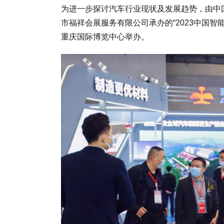
为进一步探讨汽车行业现状及发展趋势，由中
市福祥会展服务有限公司承办的“2023中国智能
重庆国际博览中心举办。