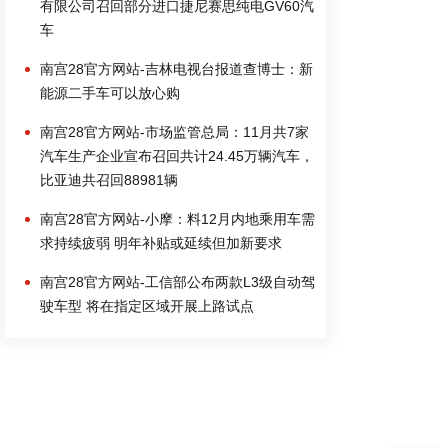
有限公司召回部分进口捷尼赛思纯电GV60汽
车
南宫28官方网站-吉林电视台报道查博士：新
能源二手车可以放心购
南宫28官方网站-市场监管总局：11月共7家
汽车生产企业宣布召回共计24.45万辆汽车，
比亚迪共召回88981辆
南宫28官方网站-小摩：料12月内地乘用车需
求持续疲弱 明年补贴或延续但加新要求
南宫28官方网站-工信部公布两款L3级自动驾
驶车型 将在指定区域开展上路试点