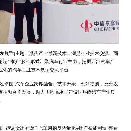
态发展”为主题，聚焦产业最新技术，满足企业技术交流、商
论坛”“推介”多种形式汇聚汽车行业主力，挖掘西部汽车产
业化的汽车工业技术展示交流平台。
城经济圈”汽车企业跨界融合、技术升级、创新提质，充分发
资推动合作发展，助力川渝高水平建设世界级汽车产业集
。
车与氢能燃料电池”“汽车用钢及轻量化材料”“智能制造”等专