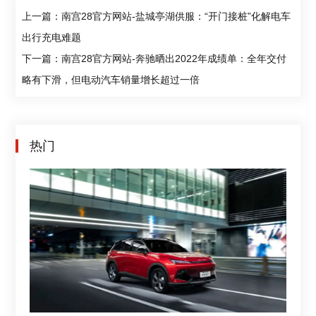
上一篇：南宫28官方网站-盐城亭湖供服：“开门接桩”化解电车
出行充电难题
下一篇：南宫28官方网站-奔驰晒出2022年成绩单：全年交付
略有下滑，但电动汽车销量增长超过一倍
热门