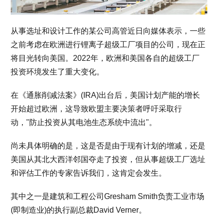
从事选址和设计工作的某公司高管近日向媒体表示，一些
之前考虑在欧洲进行锂离子超级工厂项目的公司，现在正
将目光转向美国。2022年，欧洲和美国各自的超级工厂
投资环境发生了重大变化。
在《通胀削减法案》(IRA)出台后，美国计划产能的增长
开始超过欧洲，这导致欧盟主要决策者呼吁采取行
动，"防止投资从其电池生态系统中流出"。
尚未具体明确的是，这是否是由于现有计划的增减，还是
美国从其北大西洋邻国夺走了投资，但从事超级工厂选址
和评估工作的专家告诉我们，这肯定会发生。
其中之一是建筑和工程公司Gresham Smith负责工业市场
(即制造业)的执行副总裁David Verner。