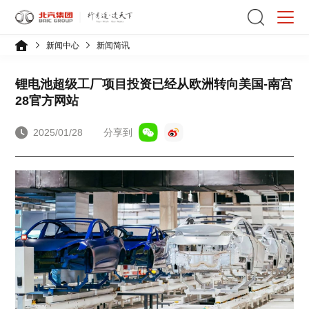
新闻中心
新闻简讯
锂电池超级工厂项目投资已经从欧洲转向美国-南宫
28官方网站
2025/01/28
分享到