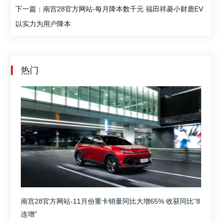
下一篇：南宫28官方网站-每月降本数千元 福田祥菱小财鹿EV
以实力为用户降本
热门
南宫28官方网站-11月份重卡销量同比大增65% 收获同比“8
连增”