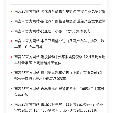
南宫28官方网站-强化汽车价格合规监管 重塑产业竞争逻辑
南宫28官方网站-强化汽车价格合规监管 重塑产业竞争逻辑
南宫28官方网站-比亚迪、小鹏、北汽，集体表态
南宫28官方网站-丰田召回部分进口及国产汽车，涉及一汽
丰田，广汽丰田等
南宫28官方网站-港股异动 | 汽车股走势疲软 12月首周乘用
车销量承压 市场情绪处于低位
南宫28官方网站-捷尼赛思汽车销售（上海）有限公司召回
部分进口捷尼赛思纯电GV60汽车
南宫28官方网站-吉林电视台报道查博士：新能源二手车可
以放心购
南宫28官方网站-市场监管总局：11月共7家汽车生产企业
宣布召回共计24.45万辆汽车，比亚迪共召回88981辆