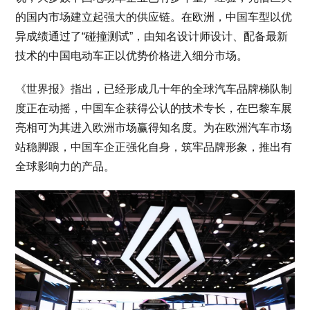
的国内市场建立起强大的供应链。在欧洲，中国车型以优
异成绩通过了“碰撞测试”，由知名设计师设计、配备最新
技术的中国电动车正以优势价格进入细分市场。
《世界报》指出，已经形成几十年的全球汽车品牌梯队制
度正在动摇，中国车企获得公认的技术专长，在巴黎车展
亮相可为其进入欧洲市场赢得知名度。为在欧洲汽车市场
站稳脚跟，中国车企正强化自身，筑牢品牌形象，推出有
全球影响力的产品。