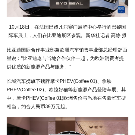
10月18日，在法国巴黎凡尔赛门展览中心举行的巴黎国
际车展上，人们在比亚迪展区参观。新华社记者 高静 摄
比亚迪国际合作事业部兼欧洲汽车销售事业部总经理舒酉
星说：“比亚迪愿与当地合作伙伴一起，为欧洲消费者提
供优质的新能源产品与服务。”
长城汽车携旗下魏牌摩卡PHEV(Coffee 01)、拿铁
PHEV(Coffee 02)、欧拉好猫等新能源产品登陆车展。其
中，摩卡PHEV(Coffee 01)欧洲售价与当地在售豪华车型
相当，约合人民币39万元起。