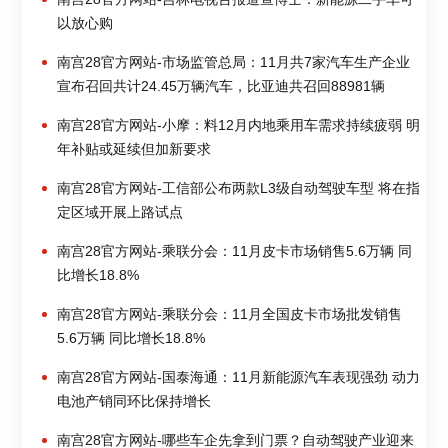
以放心购
南宫28官方网站-市场监管总局：11月共7家汽车生产企业
宣布召回共计24.45万辆汽车，比亚迪共召回88981辆
南宫28官方网站-小摩：料12月内地乘用车需求持续疲弱 明
年补贴或延续但加新要求
南宫28官方网站-工信部公布两款L3级自动驾驶车型 将在指
定区域开展上路试点
南宫28官方网站-乘联分会：11月皮卡市场销售5.6万辆 同
比增长18.8%
南宫28官方网站-乘联分会：11月全国皮卡市场批发销售
5.6万辆 同比增长18.8%
南宫28官方网站-国泰海通：11月新能源汽车表现强劲 动力
电池产销同环比保持增长
南宫28官方网站-哪些车企先拿到门票？自动驾驶产业迎来