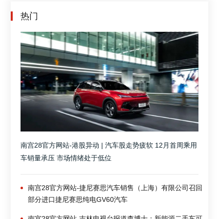
热门
南宫28官方网站-港股异动 | 汽车股走势疲软 12月首周乘用
车销量承压 市场情绪处于低位
南宫28官方网站-捷尼赛思汽车销售（上海）有限公司召回
部分进口捷尼赛思纯电GV60汽车
南宫28官方网站-吉林电视台报道查博士：新能源二手车可