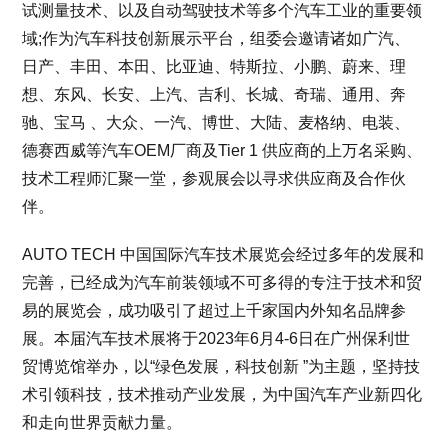
试测量技术、以及自动驾驶技术等多个汽车工业的重要领
域;作为汽车科技创新展示平台，组委会邀请诸如广汽、
日产、丰田、本田、比亚迪、特斯拉、小鹏、蔚来、理
想、东风、长安、上汽、吉利、长城、奇瑞、通用、奔
驰、宝马 、大众、一汽、博世、大陆、麦格纳、电装、
德赛西威等汽车OEM厂商及Tier 1 供应商的上万名采购、
技术工程师汇聚一堂，参观展会以寻求供应商及合作伙
伴。
AUTO TECH 中国国际汽车技术展览会经过多年的发展和
完善，已经成为汽车前装领域不可多得的专注于技术和贸
易的展览会，成功吸引了超过上千家国内外知名品牌参
展。本届汽车技术展将于2023年6月4-6日在广州保利世
贸博览馆举办，以“绿色发展，科技创新 ”为主题，坚持技
术引领科技，技术推动产业发展，为中国汽车产业新四化
和走向世界贡献力量。