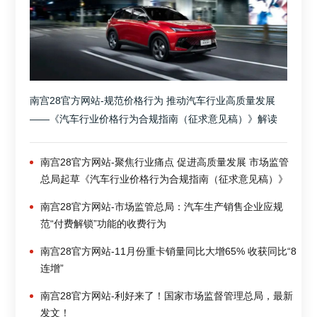
南宫28官方网站-规范价格行为 推动汽车行业高质量发展
——《汽车行业价格行为合规指南（征求意见稿）》解读
南宫28官方网站-聚焦行业痛点 促进高质量发展 市场监管
总局起草《汽车行业价格行为合规指南（征求意见稿）》
南宫28官方网站-市场监管总局：汽车生产销售企业应规
范“付费解锁”功能的收费行为
南宫28官方网站-11月份重卡销量同比大增65% 收获同比“8
连增”
南宫28官方网站-利好来了！国家市场监督管理总局，最新
发文！