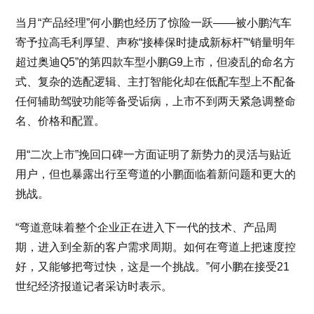
当月“产品经理”何小鹏也经历了惊险一跃——被小鹏汽车
寄予拉高毛利厚望、声称“接棒保时捷成新标杆”“销量明年
超过奥迪Q5”的第四款车型小鹏G9上市，但凌乱的命名方
式、复杂的选配逻辑、主打智能化却在低配车型上不配备
任何辅助驾驶功能等备受诟病，上市不到两天紧急调整命
名、价格和配置。
用“二次上市”挽回口碑一方面证明了新势力的灵活与贴近
用户，但也暴露出行至弯道的小鹏面临着新问题和更大的
挑战。
“弯道意味着整个企业正在进入下一代的技术、产品周
期，进入到全新的客户需求周期。如何在弯道上把速度控
好，又能够把弯过快，这是一个挑战。”何小鹏在接受21
世纪经济报道记者采访时表示。