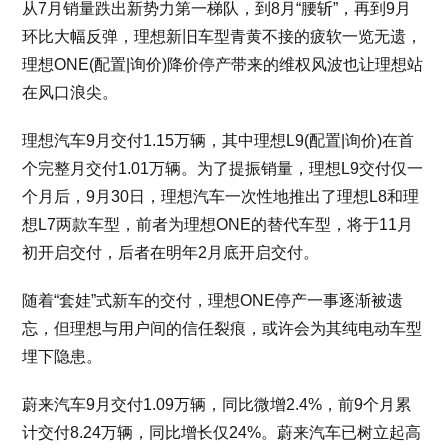
从7月销量跌出新势力第一梯队，到8月“腰斩”，再到9月
环比大幅反弹，理想新旧车型青黄不接的疲软一览无遗，
理想ONE(配置|询价)降价停产带来的维权风波也让理想站
在风口浪尖。
理想汽车9月交付1.15万辆，其中理想L9(配置|询价)在首
个完整月交付1.01万辆。为了提振销量，理想L9交付仅一
个月后，9月30日，理想汽车一次性地推出了理想L8和理
想L7两款车型，前者为理想ONE的替代车型，将于11月
初开启交付，后者在明年2月底开启交付。
随着“套娃”式新车的交付，理想ONE停产一事逐渐被遗
忘，但理想与用户间的信任裂痕，或许会为其纯电动车型
埋下隐患。
蔚来汽车9月交付1.09万辆，同比微增2.4%，前9个月累
计交付8.24万辆，同比增长仅24%。蔚来汽车已树立起高