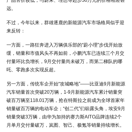
产品售价较低，与蔚来、理想等起步30万元的价格相差甚
远。
不过，今年以来，群雄逐鹿的新能源汽车市场格局似乎迎
来反转：
一方面，一路狂奔进入万辆俱乐部的“蔚小理”步伐开始放
缓，销量和市值风头不再如前，小鹏汽车已连续三个月交
付量环比负增长，9月交付量尚未破万，而第二梯队的哪
吒、零跑多次实现反超。
另一方面，传统车企开始“攻城略地”——比亚迪9月新能源
汽车销量首次突破20万辆，1-9月新能源汽车累计销量突
破百万辆至118.01万辆，抢在特斯拉之前成为全球首家年
销量破百万辆的电动车企；“创二代”们崭露头角，埃安9月
销量突破3万辆，由华为加持的赛力斯AITO品牌连续2个
月单月交付量破万，岚图、智己、极氪等销量持续增长。