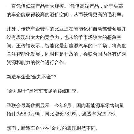
一直凭借低端产品壮大规模。”凭借高端产品，处于头部
的车企能获得较高的溢价空间，从而获得更高的毛利率。
此外，传统车企转型的比亚迪在智能化和自动驾驶领域并
没有表现出太大的竞争力，也未给予市场较大的想象空
间。王传福表示，智能化是新能源汽车的下半场，将高度
关注智能化发展，同时也是开放的，会联合国内外有优秀
资源和能力的伙伴进行合作。
新造车企业“金九不金”？
“金九银十”是汽车市场的传统旺季。
乘联会最新数据显示，今年9月，国内新能源车零售销量
预计为58.0万辆，同比增长73.9%，渗透率为29.7%。
然而，新造车企业在“金九”的表现迥然不同。