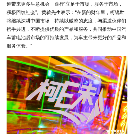
道带来更多生意机会，践行“立足于市场，服务于市场，
积极回馈社会”。黄辕先生表示：“在新的财年里，柯锐世
将继续深耕中国市场，持续以诚挚的态度，与渠道伙伴们
携手共进，不断提供优质的产品和服务，共同推动中国汽
车蓄电池后市场的可持续发展，为车主带来更好的产品和
服务体验。”