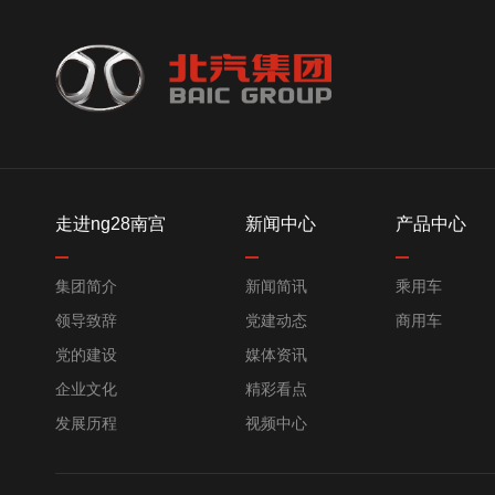
走进ng28南宫
新闻中心
产品中心
集团简介
新闻简讯
乘用车
领导致辞
党建动态
商用车
党的建设
媒体资讯
企业文化
精彩看点
发展历程
视频中心