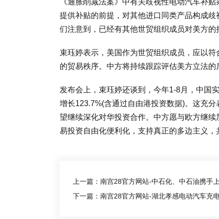
《通胀削减法案》中有关歧视性电动汽车补贴
提供补贴的前提，对其他进口同类产品构成歧
们注意到，已经有其他世贸组织成员对美方的
束珏婷表示，美国作为世贸组织成员，应以符
的贸易秩序。中方将持续跟踪评估美方立法的
发布会上，束珏婷还谈到，今年1-8月，中国实际
增长123.7%(含通过自由港投资数据)。这
望继续深化对华投资合作。中方愿与欧方继续
易投资自由化便利化，支持真正的多边主义，
上一篇：南宫28官方网站-中石化、中石油携手
下一篇：南宫28官方网站-湖北孝感电动汽车充电