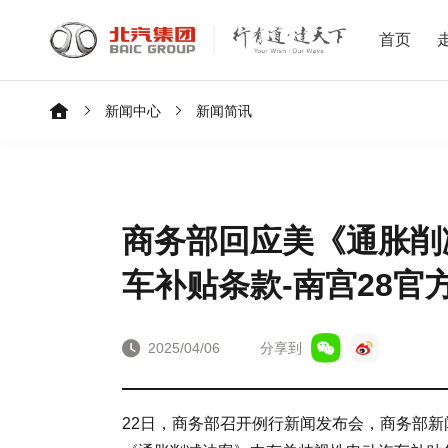
首页
新闻中心
新闻简讯
商务部回应美《通胀削
车补贴条款-南宫28官
2025/04/06
分享到
22日，商务部召开例行新闻发布会，商务部