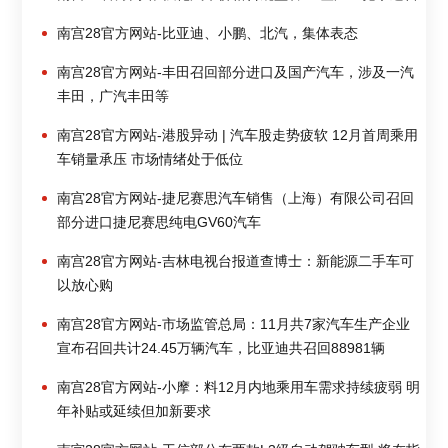
南宫28官方网站-比亚迪、小鹏、北汽，集体表态
南宫28官方网站-丰田召回部分进口及国产汽车，涉及一汽
丰田，广汽丰田等
南宫28官方网站-港股异动 | 汽车股走势疲软 12月首周乘用
车销量承压 市场情绪处于低位
南宫28官方网站-捷尼赛思汽车销售（上海）有限公司召回
部分进口捷尼赛思纯电GV60汽车
南宫28官方网站-吉林电视台报道查博士：新能源二手车可
以放心购
南宫28官方网站-市场监管总局：11月共7家汽车生产企业
宣布召回共计24.45万辆汽车，比亚迪共召回88981辆
南宫28官方网站-小摩：料12月内地乘用车需求持续疲弱 明
年补贴或延续但加新要求