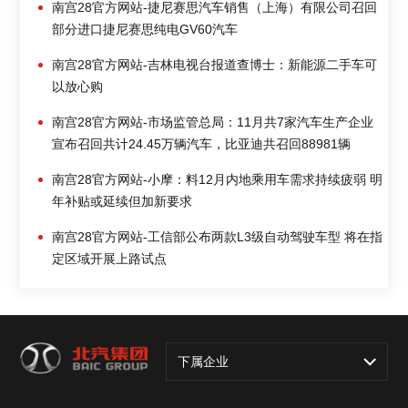
南宫28官方网站-捷尼赛思汽车销售（上海）有限公司召回
部分进口捷尼赛思纯电GV60汽车
南宫28官方网站-吉林电视台报道查博士：新能源二手车可
以放心购
南宫28官方网站-市场监管总局：11月共7家汽车生产企业
宣布召回共计24.45万辆汽车，比亚迪共召回88981辆
南宫28官方网站-小摩：料12月内地乘用车需求持续疲弱 明
年补贴或延续但加新要求
南宫28官方网站-工信部公布两款L3级自动驾驶车型 将在指
定区域开展上路试点
下属企业