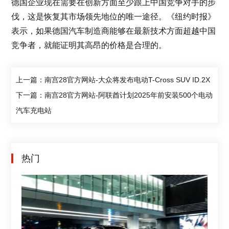
德国企业现在需要在创新方面至少跟上中国竞争对手的步
伐，这是恢复其市场领先地位的唯一途径。《纽约时报》
表示，如果德国汽车制造商能够在最新技术方面超越中国
竞争者，就能证明其高昂的价格是合理的。
上一篇：南宫28官方网站-大众将发布电动T-Cross SUV ID.2X
下一篇：南宫28官方网站-阿联酋计划2025年前安装500个电动
汽车充电站
热门