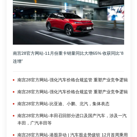
南宫28官方网站-11月份重卡销量同比大增65% 收获同比“8
连增”
南宫28官方网站-强化汽车价格合规监管 重塑产业竞争逻辑
南宫28官方网站-强化汽车价格合规监管 重塑产业竞争逻辑
南宫28官方网站-比亚迪、小鹏、北汽，集体表态
南宫28官方网站-丰田召回部分进口及国产汽车，涉及一汽
丰田，广汽丰田等
南宫28官方网站-港股异动 | 汽车股走势疲软 12月首周乘用