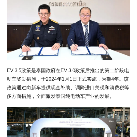
EV 3.5政策是泰国政府在EV 3.0政策后推出的第二阶段电
动车奖励措施，于2024年1月1日正式实施，为期4年。该
政策通过向新车提供现金补助、调降进口关税和消费税等
多方面措施，全面激发泰国纯电动车产业的发展。