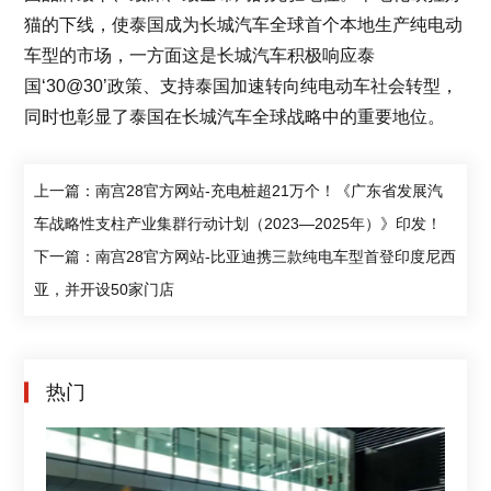
猫的下线，使泰国成为长城汽车全球首个本地生产纯电动
车型的市场，一方面这是长城汽车积极响应泰
国‘30@30’政策、支持泰国加速转向纯电动车社会转型，
同时也彰显了泰国在长城汽车全球战略中的重要地位。
上一篇：南宫28官方网站-充电桩超21万个！《广东省发展汽
车战略性支柱产业集群行动计划（2023—2025年）》印发！
下一篇：南宫28官方网站-比亚迪携三款纯电车型首登印度尼西
亚，并开设50家门店
热门