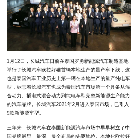
1月12日，长城汽车日前在泰国罗勇新能源汽车制造基地
举行了长城汽车欧拉好猫首辆本地生产的量产车下线，这
也是泰国汽车工业历史上第一辆在本地生产的量产纯电车
型，标志着长城汽车也成为泰国汽车市场第一个具备从混
合动力、插电式混合动力到纯电车型完整新能源生产能力
的汽车品牌。长城汽车2021年2月进入泰国市场，已引入
9款新能源车型。
三年来，长城汽车在泰国新能源汽车市场中早早树立了中
国品牌最早、最深、最全布局的先驱地位。本地化欧拉好