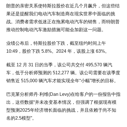
朗普的亲密关系使特斯拉股价在近几个月飙升，但这些结
果还是提醒我们电动汽车制造商在现实世界中面临的挑
战。消费者需求低迷正在拖累电动汽车的销售，而特朗普
推动控制电动汽车激励措施可能会加剧这一问题。
业绩公布后，特斯拉股价下跌，截至纽约时间上午
10:49，股价下跌 5.8%。2024 年，该股上涨 63%。
截至 12 月 31 日的当季，该公司共交付 495,570 辆汽
车，低于分析师预测的 512,277 辆。该公司需要在该季度
销售近 515,000 辆汽车才能实现全年“小幅”增长的目标。
巴克莱分析师丹·利维(Dan Levy)在给客户的一份报告中指
出，这些数据“并未改变基本情况，但强调了根据现有模
型预测2025年经济增长面临的挑战，并且依赖于尚不知
名的2.5模型”。