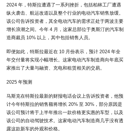
2024 年，特斯拉遭遇了一系列挫折，包括柏林工厂遭遇
纵火袭击、航运改道以及整个行业的电动汽车销售放缓。
该公司告诉投资者，其全电动汽车的需求正处于两波主要
增长浪潮之间。今年 4 月，这家总部位于奥斯汀的汽车制
造商裁员 10% 以上，其中包括销售人员。
即便如此，特斯拉最近在 10 月份表示，预计 2024 年全
年交付量将实现小幅增长。这家电动汽车制造商向年底买
家推出了大量与融资、充电和租赁相关的交易。
2025 年预测
马斯克在特斯拉最新的财报电话会议上告诉投资者，他预
计今年特斯拉的销售额将增长 20% 至 30%，部分原因是
该公司预计将于上半年推出一款价格更实惠的车型，以及
该公司的自动驾驶技术。这家电动汽车制造商几乎没有透
露这款新车的外观和价格。