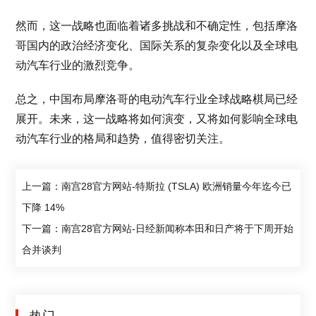
然而，这一战略也面临着诸多挑战和不确定性，包括摩洛
哥国内的政治经济变化、国际关系的复杂变化以及全球电
动汽车行业的激烈竞争。
总之，中国布局摩洛哥的电动汽车行业全球战略棋局已经
展开。未来，这一战略将如何演变，又将如何影响全球电
动汽车行业的格局和趋势，值得密切关注。
上一篇：南宫28官方网站-特斯拉 (TSLA) 欧洲销量今年迄今已
下降 14%
下一篇：南宫28官方网站-日经新闻称本田和日产将于下周开始
合并谈判
热门