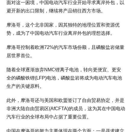
面对这一困境，中国电动汽车行业开始寻求离岸外包，以
避开新的出口限制，继续将产品销往西方市场。
摩洛哥，这个北非国家，因其独特的地理位置和资源优
势，成为了中国电动汽车行业离岸外包的理想选择。
摩洛哥控制着欧洲72%的汽车市场份额，且磷酸盐岩储量
居世界首位。
随着全球逐渐放弃NMC锂离子电池，转向更便宜、更安
全的磷酸铁锂(LFP)电池，磷酸盐岩将成为电动汽车电池
生产的关键原料。
此外，摩洛哥还与美国和欧盟签订了自由贸易协定，并是
非洲大陆自由贸易区(AfCFTA)的成员，这为其在中国电动
汽车行业的全球布局中占据了重要位置。
中国在摩洛哥的努力主要体现在两个方面：一是寻求建立