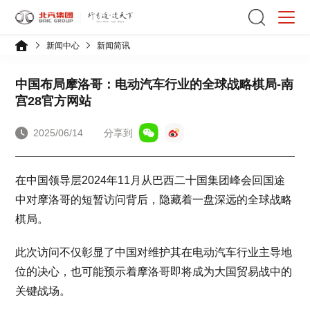
新闻中心
新闻简讯
中国布局摩洛哥：电动汽车行业的全球战略棋局-南
宫28官方网站
2025/06/14
分享到
在中国领导层2024年11月从巴西二十国集团峰会回国途
中对摩洛哥的短暂访问背后，隐藏着一盘深远的全球战略
棋局。
此次访问不仅彰显了中国对维护其在电动汽车行业主导地
位的决心，也可能预示着摩洛哥即将成为大国贸易战中的
关键战场。