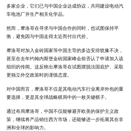
多家企业，它们已与中国企业达成协议，共同建设电动汽
车电池厂并生产相关化学品。
然而，摩洛哥在寻求与中国合作的同时，也试图保持平
衡，避免因与中国走得太近而付出代价。
摩洛哥对加入金砖国家等中国主导的多边安排犹豫不决，
甚至在去年约翰内斯堡金砖国家峰会前否认了申请加入该
组织的传闻。这反映出摩洛哥在试图摆脱法国庇护、采取
更独立外交政策时的谨慎态度。
对中国而言，摩洛哥不仅是其电动汽车行业离岸外包的重
要选择，更是其全球战略棋局中的一枚关键棋子。
通过布局摩洛哥，中国不仅能够避开欧美的保护主义政
策，继续将产品销往西方市场，还能够进一步拓展其在非
洲和全球的影响力。