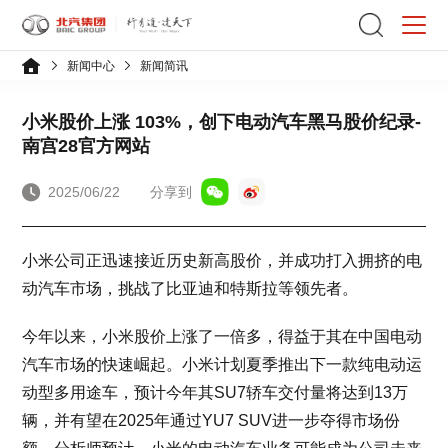
新闻中心
新闻简讯
小米股价上涨 103%，创下电动汽车黑马股价纪录-
南宫28官方网站
2025/06/22
分享到
小米公司正迅速接近历史新高股价，并成功打入拥挤的电
动汽车市场，挑战了比亚迪和特斯拉等领先者。
今年以来，小米股价上涨了一倍多，得益于其在中国电动
汽车市场的快速崛起。小米计划夏季推出下一款纯电动运
动型多用途车，预计今年其SU7轿车交付量将达到13万
辆，并有望在2025年通过YU7 SUV进一步夺得市场份