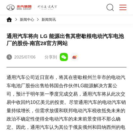
新闻中心
新闻简讯
通用汽车将向 LG 能源出售其密歇根电动汽车电池
厂的股份-南宫28官方网站
2025/07/06
分享到
通用汽车公司近日宣布，将其在密歇根州兰辛市的电动汽
车电池厂股份出售给韩国合作伙伴LG能源解决方案公
司，预计于明年第一季度完成交易，通用汽车将从此次交
易中收回约10亿美元的投资。尽管通用汽车的电动汽车销
量持续增长，但需求放缓和联邦电动汽车税收抵免未来的
政治不确定性使得全电动汽车的未来前景变得不那么确
定。因此，通用汽车认为其位于俄亥俄州和田纳西州的电