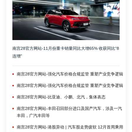
南宫28官方网站-11月份重卡销量同比大增65% 收获同比“8
连增”
南宫28官方网站-强化汽车价格合规监管 重塑产业竞争逻辑
南宫28官方网站-强化汽车价格合规监管 重塑产业竞争逻辑
南宫28官方网站-比亚迪、小鹏、北汽，集体表态
南宫28官方网站-丰田召回部分进口及国产汽车，涉及一汽
丰田，广汽丰田等
南宫28官方网站-港股异动 | 汽车股走势疲软 12月首周乘用