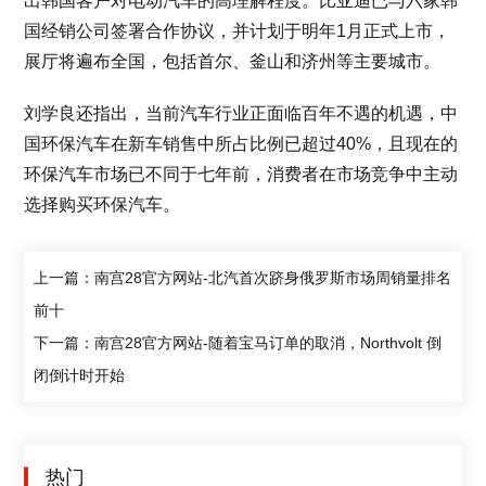
出韩国客户对电动汽车的高理解程度。比亚迪已与六家韩
国经销公司签署合作协议，并计划于明年1月正式上市，
展厅将遍布全国，包括首尔、釜山和济州等主要城市。
刘学良还指出，当前汽车行业正面临百年不遇的机遇，中
国环保汽车在新车销售中所占比例已超过40%，且现在的
环保汽车市场已不同于七年前，消费者在市场竞争中主动
选择购买环保汽车。
上一篇：南宫28官方网站-北汽首次跻身俄罗斯市场周销量排名
前十
下一篇：南宫28官方网站-随着宝马订单的取消，Northvolt 倒
闭倒计时开始
热门