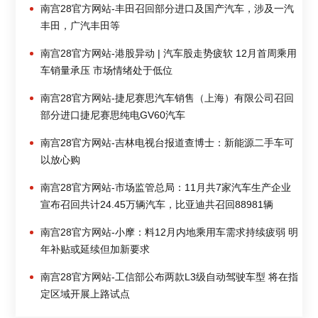
南宫28官方网站-丰田召回部分进口及国产汽车，涉及一汽
丰田，广汽丰田等
南宫28官方网站-港股异动 | 汽车股走势疲软 12月首周乘用
车销量承压 市场情绪处于低位
南宫28官方网站-捷尼赛思汽车销售（上海）有限公司召回
部分进口捷尼赛思纯电GV60汽车
南宫28官方网站-吉林电视台报道查博士：新能源二手车可
以放心购
南宫28官方网站-市场监管总局：11月共7家汽车生产企业
宣布召回共计24.45万辆汽车，比亚迪共召回88981辆
南宫28官方网站-小摩：料12月内地乘用车需求持续疲弱 明
年补贴或延续但加新要求
南宫28官方网站-工信部公布两款L3级自动驾驶车型 将在指
定区域开展上路试点