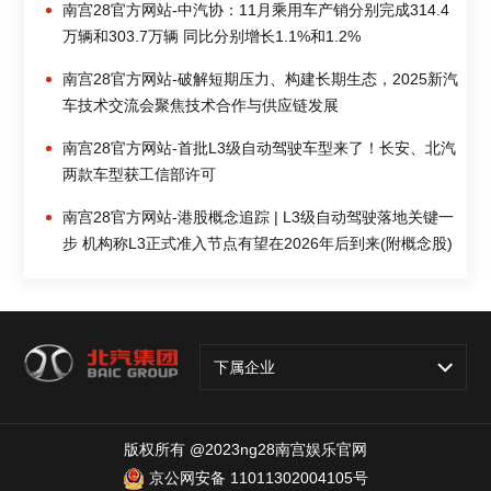
南宫28官方网站-中汽协：11月乘用车产销分别完成314.4
万辆和303.7万辆 同比分别增长1.1%和1.2%
南宫28官方网站-破解短期压力、构建长期生态，2025新汽
车技术交流会聚焦技术合作与供应链发展
南宫28官方网站-首批L3级自动驾驶车型来了！长安、北汽
两款车型获工信部许可
南宫28官方网站-港股概念追踪 | L3级自动驾驶落地关键一
步 机构称L3正式准入节点有望在2026年后到来(附概念股)
下属企业
版权所有 @2023ng28南宫娱乐官网
京公网安备 11011302004105号