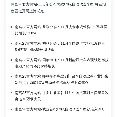
南宫28官方网站-工信部公布两款L3级自动驾驶车型 将在指
定区域开展上路试点
南宫28官方网站-乘联分会：11月皮卡市场销售5.6万辆 同
比增长18.8%
南宫28官方网站-乘联分会：11月全国皮卡市场批发销售
5.6万辆 同比增长18.8%
南宫28官方网站-国泰海通：11月新能源汽车表现强劲 动力
电池产销同环比保持增长
南宫28官方网站-哪些车企先拿到门票？自动驾驶产业迎来
新节点：两款L3级自动驾驶汽车获准上路试点
南宫28官方网站-【图片新闻】11月中国汽车月出口量首次
突破70万辆大关
南宫28官方网站-我国首批L3级自动驾驶车型获准入许可