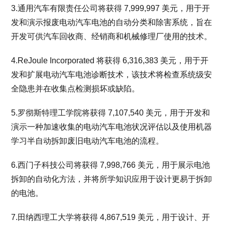
3.通用汽车有限责任公司将获得 7,999,997 美元，用于开
发和演示报废电动汽车电池的自动分类和除害系统，旨在
开发可供汽车回收商、经销商和机械修理厂使用的技术。
4.ReJoule Incorporated 将获得 6,316,383 美元，用于开
发和扩展电动汽车电池诊断技术，该技术将检查系统级安
全隐患并在收集点检测损坏或缺陷。
5.罗彻斯特理工学院将获得 7,107,540 美元，用于开发和
演示一种加速收集的电动汽车电池状况评估以及使用机器
学习半自动拆卸废旧电动汽车电池的流程。
6.西门子科技公司将获得 7,998,766 美元，用于展示电池
拆卸的自动化方法，并将所学知识应用于设计更易于拆卸
的电池。
7.田纳西理工大学将获得 4,867,519 美元，用于设计、开