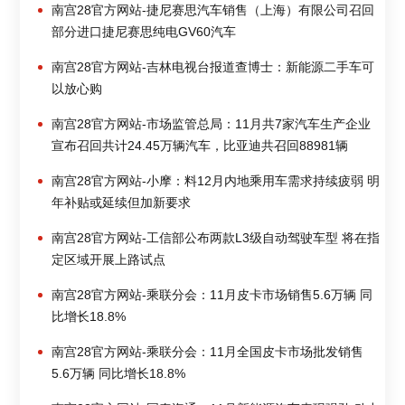
南宫28官方网站-捷尼赛思汽车销售（上海）有限公司召回
部分进口捷尼赛思纯电GV60汽车
南宫28官方网站-吉林电视台报道查博士：新能源二手车可
以放心购
南宫28官方网站-市场监管总局：11月共7家汽车生产企业
宣布召回共计24.45万辆汽车，比亚迪共召回88981辆
南宫28官方网站-小摩：料12月内地乘用车需求持续疲弱 明
年补贴或延续但加新要求
南宫28官方网站-工信部公布两款L3级自动驾驶车型 将在指
定区域开展上路试点
南宫28官方网站-乘联分会：11月皮卡市场销售5.6万辆 同
比增长18.8%
南宫28官方网站-乘联分会：11月全国皮卡市场批发销售
5.6万辆 同比增长18.8%