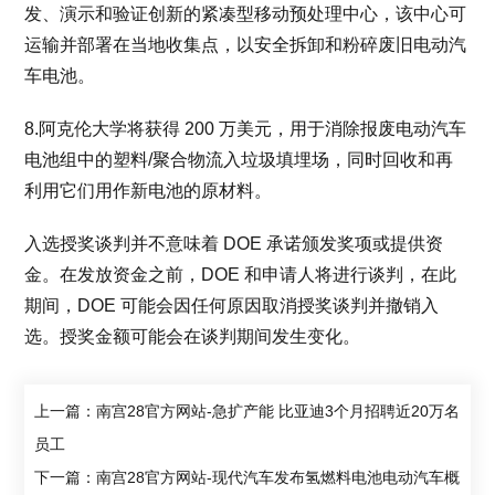
发、演示和验证创新的紧凑型移动预处理中心，该中心可
运输并部署在当地收集点，以安全拆卸和粉碎废旧电动汽
车电池。
8.阿克伦大学将获得 200 万美元，用于消除报废电动汽车
电池组中的塑料/聚合物流入垃圾填埋场，同时回收和再
利用它们用作新电池的原材料。
入选授奖谈判并不意味着 DOE 承诺颁发奖项或提供资
金。在发放资金之前，DOE 和申请人将进行谈判，在此
期间，DOE 可能会因任何原因取消授奖谈判并撤销入
选。授奖金额可能会在谈判期间发生变化。
上一篇：南宫28官方网站-急扩产能 比亚迪3个月招聘近20万名
员工
下一篇：南宫28官方网站-现代汽车发布氢燃料电池电动汽车概