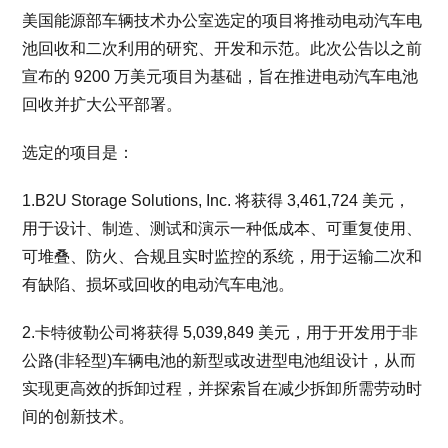
美国能源部车辆技术办公室选定的项目将推动电动汽车电
池回收和二次利用的研究、开发和示范。此次公告以之前
宣布的 9200 万美元项目为基础，旨在推进电动汽车电池
回收并扩大公平部署。
选定的项目是：
1.B2U Storage Solutions, Inc. 将获得 3,461,724 美元，
用于设计、制造、测试和演示一种低成本、可重复使用、
可堆叠、防火、合规且实时监控的系统，用于运输二次和
有缺陷、损坏或回收的电动汽车电池。
2.卡特彼勒公司将获得 5,039,849 美元，用于开发用于非
公路(非轻型)车辆电池的新型或改进型电池组设计，从而
实现更高效的拆卸过程，并探索旨在减少拆卸所需劳动时
间的创新技术。