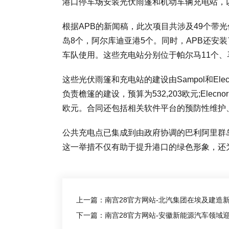
港口停车场安装光伏雨篷和机动车辆充电站，
根据APB的新闻稿，此次项目共涉及49个带
岛8个，阿尔库迪亚港5个。同时，APB还安装
车队使用。这些充电站分别位于帕尔马11个、
这些光伏雨篷和充电站的建设由Sampol和Elecnor 
负责檐篷的建设，预算为532,203欧元;Elecnor S
欧元。合同还包括相关软件平台的预防性维护
公共充电点已集成到由政府协调的巴利阿里群岛电
这一举措不仅有助于提升港口的绿色形象，还
上一篇：南宫28官方网站-北汽集团在埃及建造
下一篇：南宫28官方网站-安徽新能源汽车领域