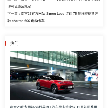
许可证违反规定
下一篇：南宫28官方网站-Simon Loos 订购 75 辆梅赛德斯奔
驰 eActros 600 电动卡车
热门
南宫28官方网站-港股异动 | 汽车股走势疲软 12月首周乘用