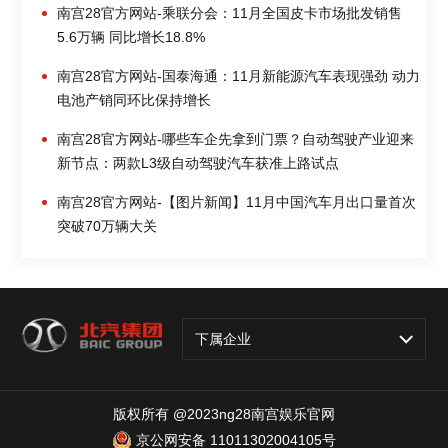
南宫28官方网站-乘联分会：11月全国皮卡市场批发销售
5.6万辆 同比增长18.8%
南宫28官方网站-国泰海通：11月新能源汽车表现强劲 动力
电池产销同环比保持增长
南宫28官方网站-哪些车企先拿到门票？自动驾驶产业迎来
新节点：两款L3级自动驾驶汽车获准上路试点
南宫28官方网站-【图片新闻】11月中国汽车月出口量首次
突破70万辆大关
下属企业
版权所有 @2023ng28南宫娱乐官网
京公网安备 11011302004105号