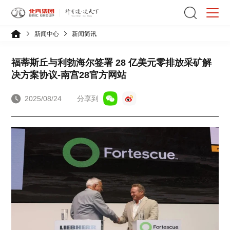
新闻中心
新闻简讯
福蒂斯丘与利勃海尔签署 28 亿美元零排放采矿解
决方案协议-南宫28官方网站
2025/08/24
分享到