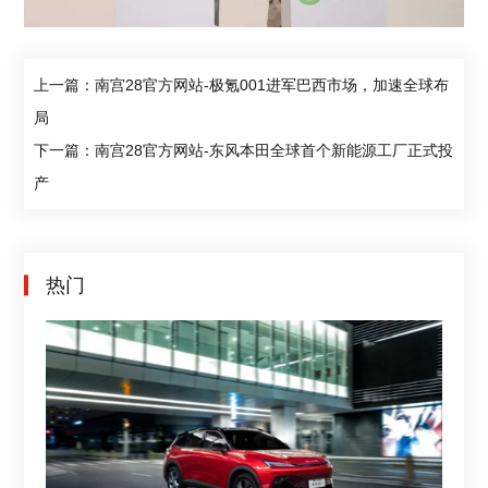
上一篇：南宫28官方网站-极氪001进军巴西市场，加速全球布
局
下一篇：南宫28官方网站-东风本田全球首个新能源工厂正式投
产
热门