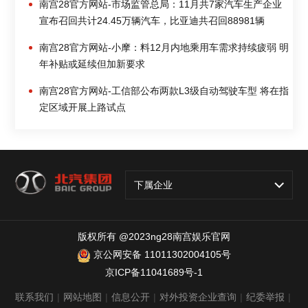
南宫28官方网站-市场监管总局：11月共7家汽车生产企业
宣布召回共计24.45万辆汽车，比亚迪共召回88981辆
南宫28官方网站-小摩：料12月内地乘用车需求持续疲弱 明
年补贴或延续但加新要求
南宫28官方网站-工信部公布两款L3级自动驾驶车型 将在指
定区域开展上路试点
下属企业
版权所有 @2023ng28南宫娱乐官网
京公网安备 11011302004105号
京ICP备11041689号-1
联系我们
|
网站地图
|
信息公开
|
对外投资企业查询
|
纪委举报
|