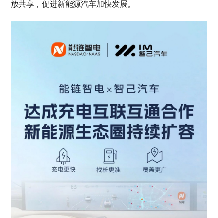
放共享，促进新能源汽车加快发展。