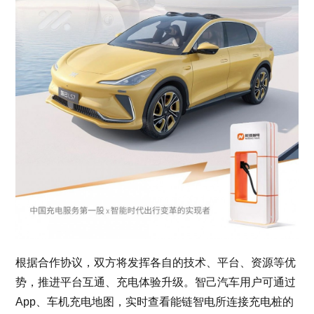
根据合作协议，双方将发挥各自的技术、平台、资源等优
势，推进平台互通、充电体验升级。智己汽车用户可通过
App、车机充电地图，实时查看能链智电所连接充电桩的