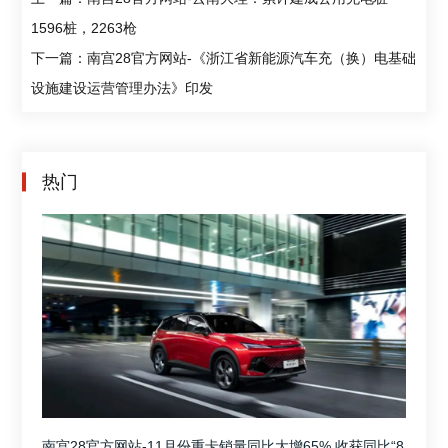
1596桩，2263枪
下一篇：南宫28官方网站-《浙江省新能源汽车充（换）电基础
设施建设运营管理办法》印发
热门
南宫28官方网站-11月份重卡销量同比大增65% 收获同比“8