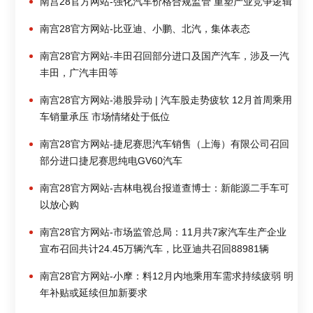
南宫28官方网站-强化汽车价格合规监管 重塑产业竞争逻辑
南宫28官方网站-比亚迪、小鹏、北汽，集体表态
南宫28官方网站-丰田召回部分进口及国产汽车，涉及一汽
丰田，广汽丰田等
南宫28官方网站-港股异动 | 汽车股走势疲软 12月首周乘用
车销量承压 市场情绪处于低位
南宫28官方网站-捷尼赛思汽车销售（上海）有限公司召回
部分进口捷尼赛思纯电GV60汽车
南宫28官方网站-吉林电视台报道查博士：新能源二手车可
以放心购
南宫28官方网站-市场监管总局：11月共7家汽车生产企业
宣布召回共计24.45万辆汽车，比亚迪共召回88981辆
南宫28官方网站-小摩：料12月内地乘用车需求持续疲弱 明
年补贴或延续但加新要求