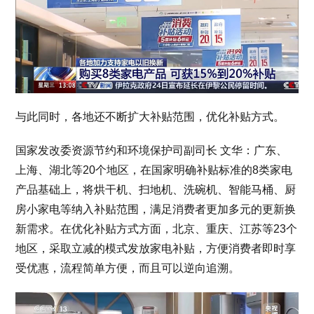
与此同时，各地还不断扩大补贴范围，优化补贴方式。
国家发改委资源节约和环境保护司副司长 文华：广东、
上海、湖北等20个地区，在国家明确补贴标准的8类家电
产品基础上，将烘干机、扫地机、洗碗机、智能马桶、厨
房小家电等纳入补贴范围，满足消费者更加多元的更新换
新需求。在优化补贴方式方面，北京、重庆、江苏等23个
地区，采取立减的模式发放家电补贴，方便消费者即时享
受优惠，流程简单方便，而且可以逆向追溯。