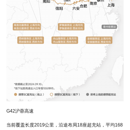
G42沪蓉高速
当前覆盖长度2019公里，沿途布局18座超充站，平均168