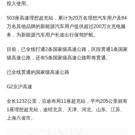
投入使用。
503座高速理想超充站，累计为20万名理想汽车用户及84
万名其他品牌的新能源汽车用户提供超过200万次充电服
务，为新能源汽车用户长途出行保驾护航。
目前，已全线打通2条国家级高速公路，区段贯通1条国家
级高速公路，还有5条国家级高速公路即将贯通。
已全线贯通的国家级高速公路
G2京沪高速
全长1232公里，沿途布局11座超充站，平均205公里就有
1座理想超充站，途经北京、天津、河北、山东、江苏、
上海六省市。