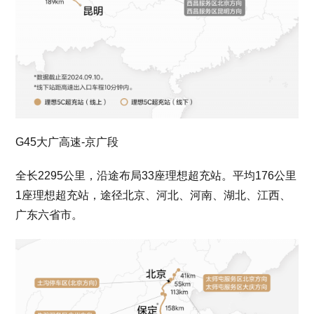
G45大广高速-京广段
全长2295公里，沿途布局33座理想超充站。平均176公里
1座理想超充站，途径北京、河北、河南、湖北、江西、
广东六省市。