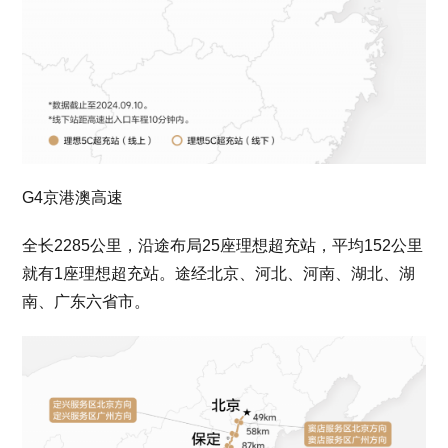
G4京港澳高速
全长2285公里，沿途布局25座理想超充站，平均152公里
就有1座理想超充站。途经北京、河北、河南、湖北、湖
南、广东六省市。