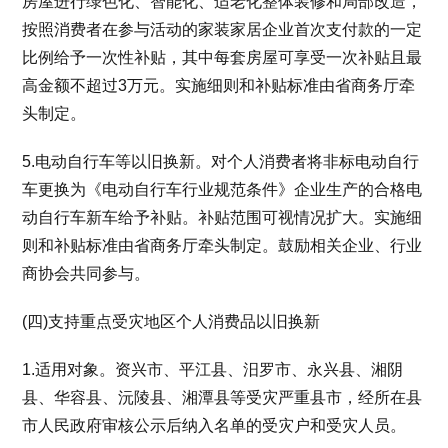
房屋进行绿色化、智能化、适老化整体装修和局部改造，
按照消费者在参与活动的家装家居企业首次支付款的一定
比例给予一次性补贴，其中每套房屋可享受一次补贴且最
高金额不超过3万元。实施细则和补贴标准由省商务厅牵
头制定。
5.电动自行车等以旧换新。对个人消费者将非标电动自行
车更换为《电动自行车行业规范条件》企业生产的合格电
动自行车新车给予补贴。补贴范围可视情况扩大。实施细
则和补贴标准由省商务厅牵头制定。鼓励相关企业、行业
商协会共同参与。
(四)支持重点受灾地区个人消费品以旧换新
1.适用对象。资兴市、平江县、汨罗市、永兴县、湘阴
县、华容县、沅陵县、湘潭县等受灾严重县市，经所在县
市人民政府审核公示后纳入名单的受灾户和受灾人员。