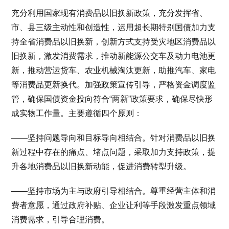
充分利用国家现有消费品以旧换新政策，充分发挥省、
市、县三级主动性和创造性，运用超长期特别国债加力支
持全省消费品以旧换新，创新方式支持受灾地区消费品以
旧换新，激发消费需求，推动新能源公交车及动力电池更
新，推动营运货车、农业机械淘汰更新，助推汽车、家电
等消费品更新换代。加强政策宣传引导，严格资金调度监
管，确保国债资金投向符合“两新”政策要求，确保尽快形
成实物工作量。主要遵循四个原则：
——坚持问题导向和目标导向相结合。针对消费品以旧换
新过程中存在的痛点、堵点问题，采取加力支持政策，提
升各地消费品以旧换新动能，促进消费转型升级。
——坚持市场为主与政府引导相结合。尊重经营主体和消
费者意愿，通过政府补贴、企业让利等手段激发重点领域
消费需求，引导合理消费。