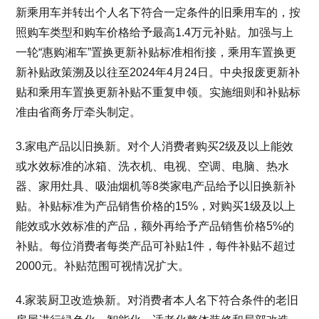
新乘用车并转出个人名下符合一定条件的旧乘用车的，按
照购车类型和购车价格给予最高1.4万元补贴。加强与上
一轮“惠购湘车”置换更新补贴标准相衔接，乘用车置换更
新补贴政策溯及以往至2024年4月24日。中央报废更新补
贴和乘用车置换更新补贴不重复申领。实施细则和补贴标
准由省商务厅牵头制定。
3.家电产品以旧换新。对个人消费者购买2级及以上能效
或水效标准的冰箱、洗衣机、电视、空调、电脑、热水
器、家用灶具、吸油烟机等8类家电产品给予以旧换新补
贴。补贴标准为产品销售价格的15%，对购买1级及以上
能效或水效标准的产品，额外再给予产品销售价格5%的
补贴。每位消费者每类产品可补贴1件，每件补贴不超过
2000元。补贴范围可视情况扩大。
4.家装厨卫改造焕新。对消费者本人名下符合条件的老旧