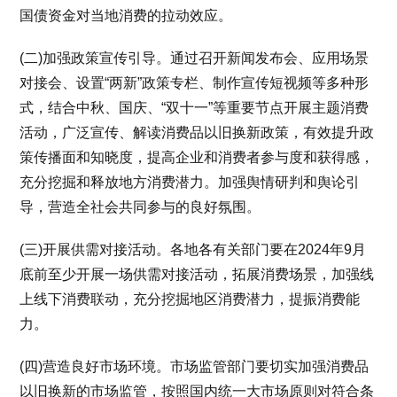
国债资金对当地消费的拉动效应。
(二)加强政策宣传引导。通过召开新闻发布会、应用场景
对接会、设置“两新”政策专栏、制作宣传短视频等多种形
式，结合中秋、国庆、“双十一”等重要节点开展主题消费
活动，广泛宣传、解读消费品以旧换新政策，有效提升政
策传播面和知晓度，提高企业和消费者参与度和获得感，
充分挖掘和释放地方消费潜力。加强舆情研判和舆论引
导，营造全社会共同参与的良好氛围。
(三)开展供需对接活动。各地各有关部门要在2024年9月
底前至少开展一场供需对接活动，拓展消费场景，加强线
上线下消费联动，充分挖掘地区消费潜力，提振消费能
力。
(四)营造良好市场环境。市场监管部门要切实加强消费品
以旧换新的市场监管，按照国内统一大市场原则对符合条