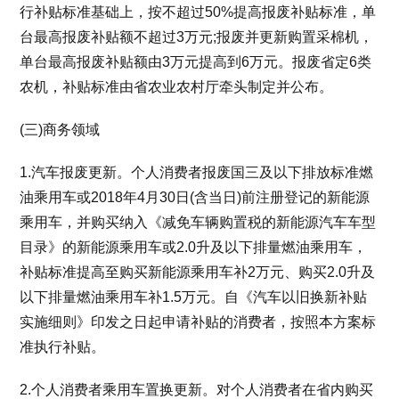
行补贴标准基础上，按不超过50%提高报废补贴标准，单
台最高报废补贴额不超过3万元;报废并更新购置采棉机，
单台最高报废补贴额由3万元提高到6万元。报废省定6类
农机，补贴标准由省农业农村厅牵头制定并公布。
(三)商务领域
1.汽车报废更新。个人消费者报废国三及以下排放标准燃
油乘用车或2018年4月30日(含当日)前注册登记的新能源
乘用车，并购买纳入《减免车辆购置税的新能源汽车车型
目录》的新能源乘用车或2.0升及以下排量燃油乘用车，
补贴标准提高至购买新能源乘用车补2万元、购买2.0升及
以下排量燃油乘用车补1.5万元。自《汽车以旧换新补贴
实施细则》印发之日起申请补贴的消费者，按照本方案标
准执行补贴。
2.个人消费者乘用车置换更新。对个人消费者在省内购买