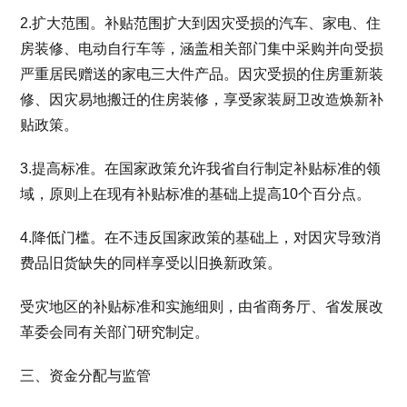
2.扩大范围。补贴范围扩大到因灾受损的汽车、家电、住
房装修、电动自行车等，涵盖相关部门集中采购并向受损
严重居民赠送的家电三大件产品。因灾受损的住房重新装
修、因灾易地搬迁的住房装修，享受家装厨卫改造焕新补
贴政策。
3.提高标准。在国家政策允许我省自行制定补贴标准的领
域，原则上在现有补贴标准的基础上提高10个百分点。
4.降低门槛。在不违反国家政策的基础上，对因灾导致消
费品旧货缺失的同样享受以旧换新政策。
受灾地区的补贴标准和实施细则，由省商务厅、省发展改
革委会同有关部门研究制定。
三、资金分配与监管