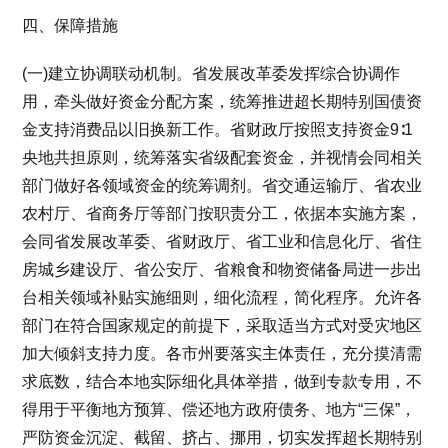
四、保障措施
(一)建立协调联动机制。省发展改革委发挥综合协调作
用，牵头做好资金分配方案，统筹推进超长期特别国债资
金支持消费品以旧换新工作。省财政厅按照支持资金9∶1
央地共担原则，统筹落实省级配套资金，并视情会同相关
部门做好各领域资金的统筹调剂。省交通运输厅、省农业
农村厅、省商务厅等部门按职责分工，依据本实施方案，
会同省发展改革委、省财政厅、省工业和信息化厅、省住
房城乡建设厅、省公安厅、省粮食和物资储备局进一步出
台相关领域补贴实施细则，细化流程，简化程序。允许各
部门在符合国家规定的前提下，采取适当方式对受灾地区
加大倾斜支持力度。各市州要落实主体责任，充分摸清需
求底数，结合本地实际细化具体举措，做到专款专用，不
得用于平衡地方预算、偿还地方政府债务、地方“三保”，
严防资金沉淀、截留、挤占、挪用，切实发挥超长期特别