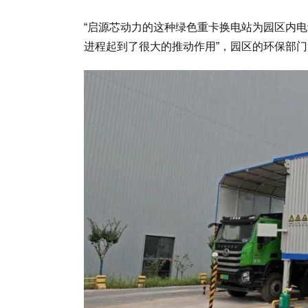
“启源芯动力的这种绿色重卡换电站为园区内
进程起到了很大的推动作用”，园区的环保部