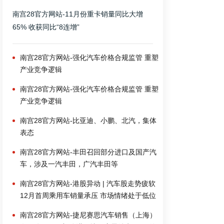
南宫28官方网站-11月份重卡销量同比大增
65% 收获同比“8连增”
南宫28官方网站-强化汽车价格合规监管 重塑
产业竞争逻辑
南宫28官方网站-强化汽车价格合规监管 重塑
产业竞争逻辑
南宫28官方网站-比亚迪、小鹏、北汽，集体
表态
南宫28官方网站-丰田召回部分进口及国产汽
车，涉及一汽丰田，广汽丰田等
南宫28官方网站-港股异动 | 汽车股走势疲软
12月首周乘用车销量承压 市场情绪处于低位
南宫28官方网站-捷尼赛思汽车销售（上海）