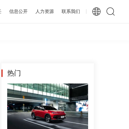
任
信息公开
人力资源
联系我们
热门