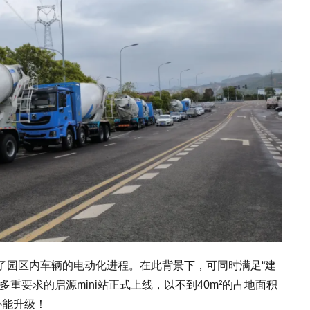
了园区内车辆的电动化进程。在此背景下，可同时满足“建
重要求的启源mini站正式上线，以不到40m²的占地面积
补能升级！