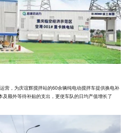
投入运营，为庆谊辉搅拌站的60余辆纯电动搅拌车提供换电补
本及额外等待补贴的支出，更使车队的日均产值增长了