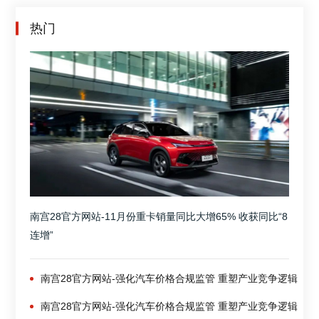
热门
南宫28官方网站-11月份重卡销量同比大增65% 收获同比“8
连增”
南宫28官方网站-强化汽车价格合规监管 重塑产业竞争逻辑
南宫28官方网站-强化汽车价格合规监管 重塑产业竞争逻辑