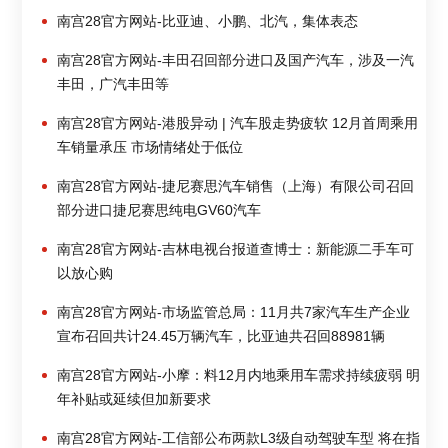
南宫28官方网站-比亚迪、小鹏、北汽，集体表态
南宫28官方网站-丰田召回部分进口及国产汽车，涉及一汽
丰田，广汽丰田等
南宫28官方网站-港股异动 | 汽车股走势疲软 12月首周乘用
车销量承压 市场情绪处于低位
南宫28官方网站-捷尼赛思汽车销售（上海）有限公司召回
部分进口捷尼赛思纯电GV60汽车
南宫28官方网站-吉林电视台报道查博士：新能源二手车可
以放心购
南宫28官方网站-市场监管总局：11月共7家汽车生产企业
宣布召回共计24.45万辆汽车，比亚迪共召回88981辆
南宫28官方网站-小摩：料12月内地乘用车需求持续疲弱 明
年补贴或延续但加新要求
南宫28官方网站-工信部公布两款L3级自动驾驶车型 将在指