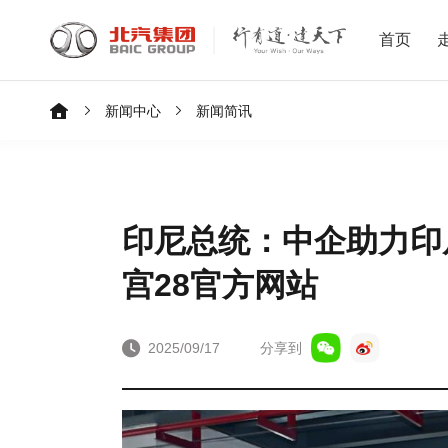
首页
新闻中心
新闻简讯
印尼总统：中企助力印
宫28官方网站
2025/09/17
分享到