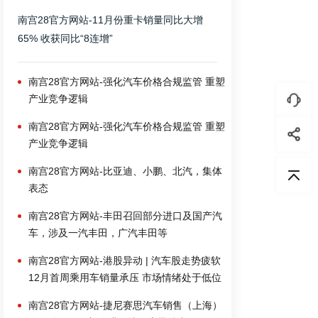
南宫28官方网站-11月份重卡销量同比大增
65% 收获同比“8连增”
南宫28官方网站-强化汽车价格合规监管 重塑
产业竞争逻辑
南宫28官方网站-强化汽车价格合规监管 重塑
产业竞争逻辑
南宫28官方网站-比亚迪、小鹏、北汽，集体
表态
南宫28官方网站-丰田召回部分进口及国产汽
车，涉及一汽丰田，广汽丰田等
南宫28官方网站-港股异动 | 汽车股走势疲软
12月首周乘用车销量承压 市场情绪处于低位
南宫28官方网站-捷尼赛思汽车销售（上海）