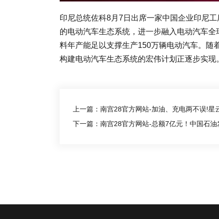
印尼总统佐科8月7日出席一家中国企业印尼
的电动汽车生态系统，进一步融入电动汽车全
料年产能足以支撑生产150万辆电动汽车。
构建电动汽车生态系统的宏伟计划正逐步实现
上一篇：南宫28官方网站-加油、充电两不误!
下一篇：南宫28官方网站-总额7亿元！中国石