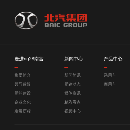
走进ng28南宫
新闻中心
产品中心
集团简介
新闻简讯
乘用车
领导致辞
党建动态
商用车
党的建设
媒体资讯
企业文化
精彩看点
发展历程
视频中心