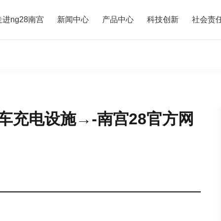
走进ng28南宫
新闻中心
产品中心
科技创新
社会责
车充电设施→-南宫28官方网