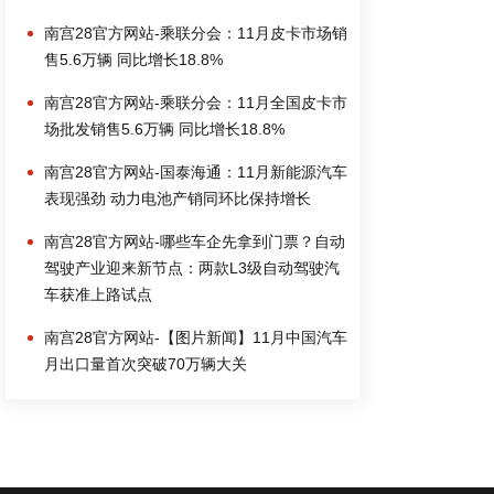
南宫28官方网站-乘联分会：11月皮卡市场销
售5.6万辆 同比增长18.8%
南宫28官方网站-乘联分会：11月全国皮卡市
场批发销售5.6万辆 同比增长18.8%
南宫28官方网站-国泰海通：11月新能源汽车
表现强劲 动力电池产销同环比保持增长
南宫28官方网站-哪些车企先拿到门票？自动
驾驶产业迎来新节点：两款L3级自动驾驶汽
车获准上路试点
南宫28官方网站-【图片新闻】11月中国汽车
月出口量首次突破70万辆大关