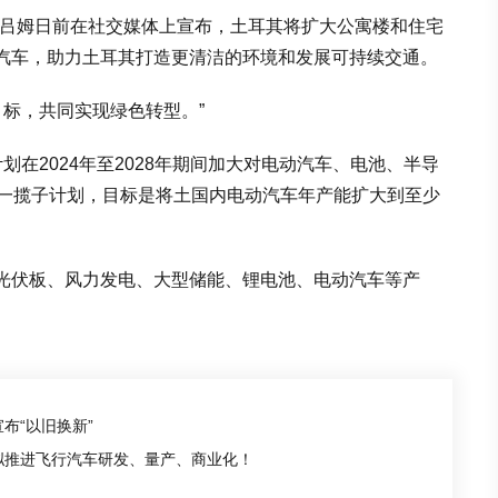
屈吕姆日前在社交媒体上宣布，土耳其将扩大公寓楼和住宅
汽车，助力土耳其打造更清洁的环境和发展可持续交通。
目标，共同实现绿色转型。”
在2024年至2028年期间加大对电动汽车、电池、半导
元一揽子计划，目标是将土国内电动汽车年产能扩大到至少
光伏板、风力发电、大型储能、锂电池、电动汽车等产
布“以旧换新”
鹏拟推进飞行汽车研发、量产、商业化！