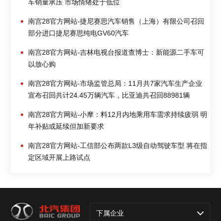
车销量承压 市场情绪处于低位
南宫28官方网站-捷尼赛思汽车销售（上海）有限公司召回
部分进口捷尼赛思纯电GV60汽车
南宫28官方网站-吉林电视台报道查博士：新能源二手车可
以放心购
南宫28官方网站-市场监管总局：11月共7家汽车生产企业
宣布召回共计24.45万辆汽车，比亚迪共召回88981辆
南宫28官方网站-小摩：料12月内地乘用车需求持续疲弱 明
年补贴或延续但加新要求
南宫28官方网站-工信部公布两款L3级自动驾驶车型 将在指
定区域开展上路试点
下属企业