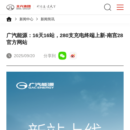
新闻中心
新闻简讯
广汽能源：16天16站，280支充电终端上新-南宫28
官方网站
2025/09/20
分享到