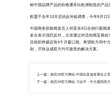
称中国品牌产品的价格通常比欧洲制造的产品低
欧盟于去年10月启动反补贴调查，今年6月1
中国商务部新闻发言人何亚东4日在例行新闻
多次表示强烈反对，主张通过对话协商妥善处
目前距终裁还有4个月窗口期。希望欧方同中
则，尽快达成双方均可接受的解决方案。
上一篇：南宫28官方网站-中国比亚迪签署在土
下一篇：南宫28官方网站-习近平：中方愿同塔