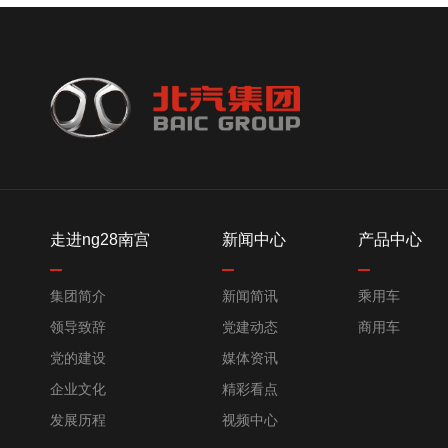
走进ng28南宫
新闻中心
产品中心
集团简介
新闻简讯
乘用车
领导致辞
党建动态
商用车
党的建设
媒体资讯
企业文化
精彩看点
发展历程
视频中心