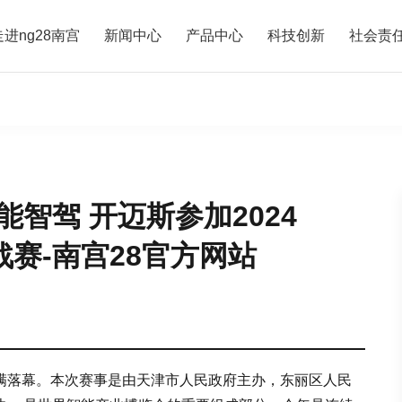
走进ng28南宫
新闻中心
产品中心
科技创新
社会责
智驾 开迈斯参加2024
战赛-南宫28官方网站
8日圆满落幕。本次赛事是由天津市人民政府主办，东丽区人民