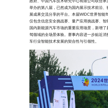
政府、中国汽车技术研究中心有限公司联合承
举办的第八届，已然成为国内展示技术前沿、
展成果交流分享的平台。本届WIDC世界智
仅包含信息安全挑战赛、量产应用挑战赛、智
国内新能源汽车市场的重要应用场景，新增了
驾领域的全场景体验。赛事内容进一步贴近消
车行业智能技术发展的契合性与引领性。