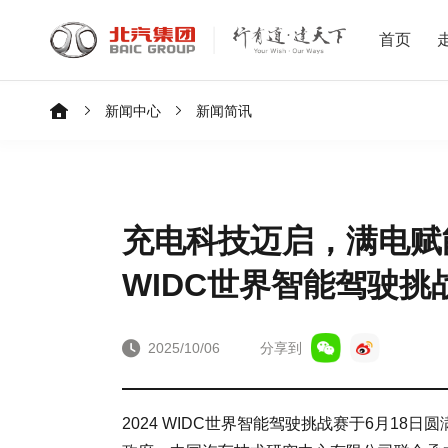
首页
新闻中心
新闻简讯
充电科技迈启，满电赋能
WIDC世界智能驾驶挑
2025/10/06
分享到
2024 WIDC世界智能驾驶挑战赛于6月1