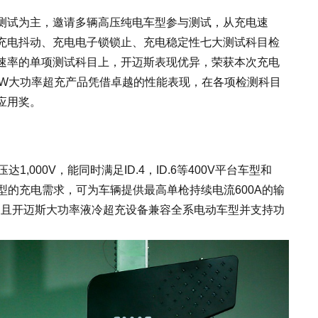
测试为主，邀请多辆高压纯电车型参与测试，从充电速
充电抖动、充电电子锁锁止、充电稳定性七大测试科目检
速率的单项测试科目上，开迈斯表现优异，荣获本次充电
kW大功率超充产品凭借卓越的性能表现，在各项检测科目
应用奖。
,000V，能同时满足ID.4，ID.6等400V平台车型和
00V平台车型的充电需求，可为车辆提供最高单枪持续电流600A的输
里”，且开迈斯大功率液冷超充设备兼容全系电动车型并支持功
。