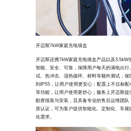
开迈斯7kW家庭充电墙盒
开迈斯还携7kW家庭充电墙盒产品以及3.5
智能、安全、可靠，保障用户每天的满电出行
试、热冲击、湿热循环、材料等额外测试，保
到IP55，让用户使用更安心；配置上不仅标配
等功能，让用户使用更舒心；服务上开迈斯提
勘查报装与安装，且具备专业的售后运维团队
质认证，可为客户提供智能化、定制化、车规
化需求。