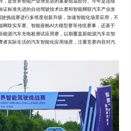
办，是世界智能产业博览会的重要组成部分。今年是连续
验证标准先进的自动驾驶技术比赛和智能网联汽车产业发
能驾驶挑战赛进行多维度创新升级，加速智能化场景应用，不
能网联实车赛、智能座舱AI大模型赛等传统赛事，还基于
新能源汽车充电桩测试应用赛，以期覆盖新能源汽车在智
费者实际生活的汽车智能化应用场景，注重竞赛内容对汽