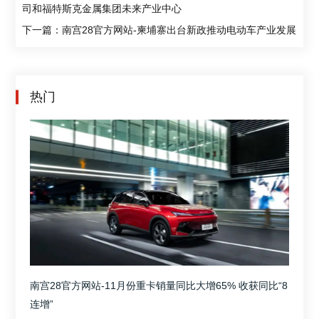
司和福特斯克金属集团未来产业中心
下一篇：南宫28官方网站-柬埔寨出台新政推动电动车产业发展
热门
南宫28官方网站-11月份重卡销量同比大增65% 收获同比“8
连增”