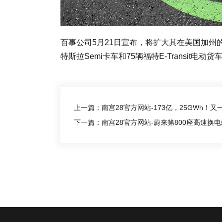
百事公司5月21日宣布，将扩大其在美国加州
特斯拉Semi卡车和75辆福特E-Transit电动货
上一篇：南宫28官方网站-173亿，25GWh！
下一篇：南宫28官方网站-蔚来第800座高速换