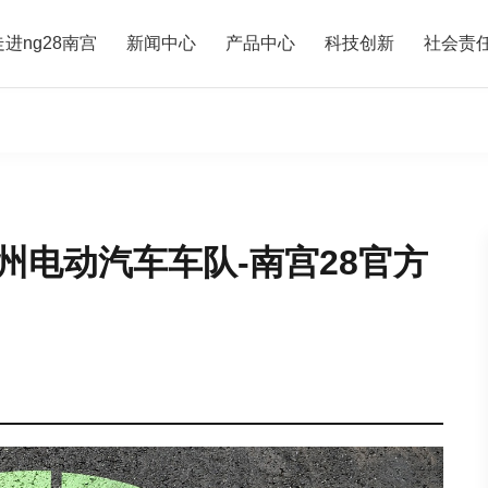
走进ng28南宫
新闻中心
产品中心
科技创新
社会责
州电动汽车车队-南宫28官方