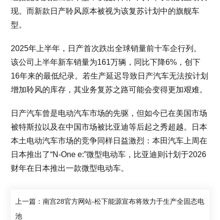
现。而新款日产聆风原本被视为该复苏计划中的旗舰车
型。
2025年上半年，日产首次跌出全球销量前十车企行列。
该公司上半年新车销量为161万辆，同比下降6%，创下
16年来的最低纪录。若生产延迟导致日产汽车无法按计划
增加聆风的库存，其业务复苏之路可能会变得更加艰难。
日产汽车曾是电动汽车市场的先驱，但如今已在美国市场
被特斯拉以及在中国市场被比亚迪等后起之秀超越。日本
本土电动汽车市场的竞争同样日益激烈：本田汽车上周在
日本推出了“N-One e:”微型电动车，比亚迪则计划于2026
财年在日本推出一款微型电动车。
上一篇：南宫28官方网站-松下能源宣布将致力于生产全固态电
池