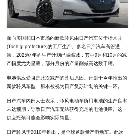
面向美国和日本市场的新款聆风由日产汽车位于栃木县
(Tochigi prefecture)的工厂生产。多名日产汽车高管透
露，2025财年的生产计划已被缩减，其中9月和10月的减
产幅度尤为显著，部分月份的产量削减高达数千辆。
电池供应受阻是此次减产的幕后原因。计划于今年推出的
新款聆风车型，原本被视为日产复苏计划的关键一环。
日产汽车内部人士表示，聆风电动车所用电池的生产良率
未达预期，导致日产汽车无法获得充足的电池供应。这一
供应瓶颈可能会影响实际销量。
日产聆风于2010年推出，是全球首款量产电动车。此次