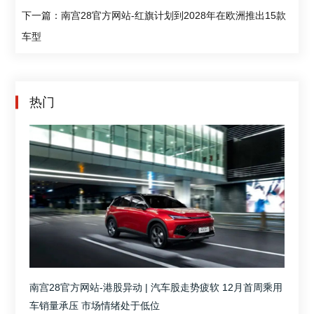
下一篇：南宫28官方网站-红旗计划到2028年在欧洲推出15款
车型
热门
南宫28官方网站-港股异动 | 汽车股走势疲软 12月首周乘用
车销量承压 市场情绪处于低位