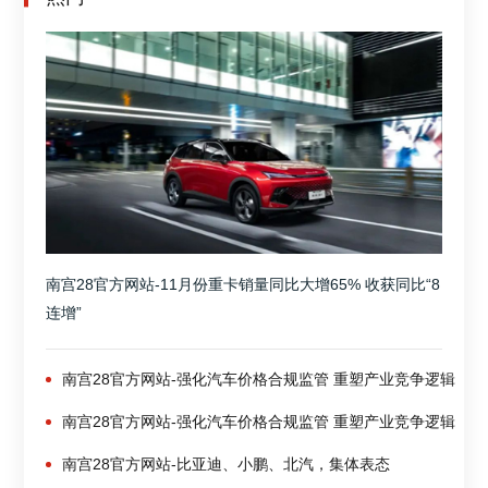
南宫28官方网站-11月份重卡销量同比大增65% 收获同比“8
连增”
南宫28官方网站-强化汽车价格合规监管 重塑产业竞争逻辑
南宫28官方网站-强化汽车价格合规监管 重塑产业竞争逻辑
南宫28官方网站-比亚迪、小鹏、北汽，集体表态