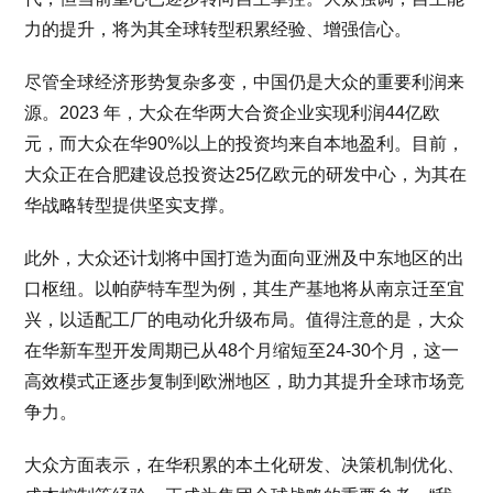
力的提升，将为其全球转型积累经验、增强信心。
尽管全球经济形势复杂多变，中国仍是大众的重要利润来
源。2023 年，大众在华两大合资企业实现利润44亿欧
元，而大众在华90%以上的投资均来自本地盈利。目前，
大众正在合肥建设总投资达25亿欧元的研发中心，为其在
华战略转型提供坚实支撑。
此外，大众还计划将中国打造为面向亚洲及中东地区的出
口枢纽。以帕萨特车型为例，其生产基地将从南京迁至宜
兴，以适配工厂的电动化升级布局。值得注意的是，大众
在华新车型开发周期已从48个月缩短至24-30个月，这一
高效模式正逐步复制到欧洲地区，助力其提升全球市场竞
争力。
大众方面表示，在华积累的本土化研发、决策机制优化、