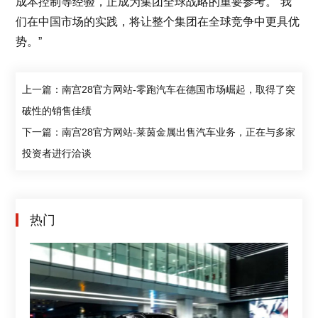
成本控制等经验，正成为集团全球战略的重要参考。“我
们在中国市场的实践，将让整个集团在全球竞争中更具优
势。”
上一篇：南宫28官方网站-零跑汽车在德国市场崛起，取得了突
破性的销售佳绩
下一篇：南宫28官方网站-莱茵金属出售汽车业务，正在与多家
投资者进行洽谈
热门