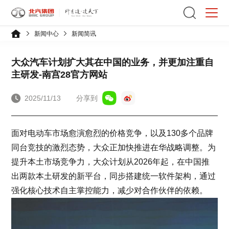
新闻中心
新闻简讯
大众汽车计划扩大其在中国的业务，并更加注重自
主研发-南宫28官方网站
2025/11/13
分享到
面对电动车市场愈演愈烈的价格竞争，以及130多个品牌
同台竞技的激烈态势，大众正加快推进在华战略调整。为
提升本土市场竞争力，大众计划从2026年起，在中国推
出两款本土研发的新平台，同步搭建统一软件架构，通过
强化核心技术自主掌控能力，减少对合作伙伴的依赖。