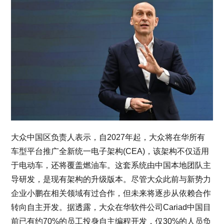
大众中国区负责人表示，自2027年起，大众将在华所有
车型平台推广全新统一电子架构(CEA)，该架构不仅适用
于电动车，还将覆盖燃油车。这套系统由中国本地团队主
导研发，是现有架构的升级版本。尽管大众此前与新势力
企业小鹏在相关领域有过合作，但未来将逐步从依赖合作
转向自主开发。据透露，大众在华软件公司Cariad中国目
前已有约70%的员工投身自主编程开发，仅30%的人员负