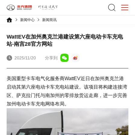
新闻中心
新闻简讯
WattEV在加州奥克兰港建设第六座电动卡车充电
站-南宫28官方网站
2025/11/20
分享到
美国重型卡车电气化服务商WattEV近日在加州奥克兰港
启动其第六座电动卡车充电站建设。该项目将构建连接湾
区、萨克拉门托与南加州的零排放货运走廊，进一步完善
加州电动卡车充电网络布局。