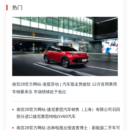
热门
南宫28官方网站-港股异动 | 汽车股走势疲软 12月首周乘用
车销量承压 市场情绪处于低位
南宫28官方网站-捷尼赛思汽车销售（上海）有限公司召回
部分进口捷尼赛思纯电GV60汽车
南宫28官方网站-吉林电视台报道查博士：新能源二手车可