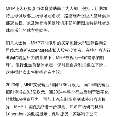
MHP还因积极参与体育赞助而广为人知，包括：斯图加
特足球俱乐部主场球场冠名权、路德维希堡巨人篮球俱乐
部冠名权、以及海登海姆足球俱乐部和斯图加特踢球者足
球俱乐部的球衣赞助等。
消息人士称，MHP可能吸引的买家包括大型国际咨询公
司(如埃森哲Accenture)或私人股权投资者。在整个咨询行
业面临转型压力的背景下，MHP被视为一颗“隐形的明
珠”。但行业当前整体承压，保时捷自身利润也在下滑，
这使得此次出售时机存在争议。
2023年，MHP实现营业利润7736万欧元，而24年的营业
额则停滞在8.3亿欧元。而2024年整个行业受制于数字化
转型和AI投资压力，再加上汽车制造商削减外部咨询预
算，MHP面临的挑战进一步加剧。知名市场研究机构
Lünendonk的数据显示，保时捷另一家咨询子公司