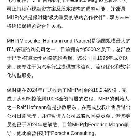
化可能性。MHP首席执行官Federico Magno也表示，公
司正持续审视融资方案及股东结构的调整可能，并强调
MHP依然是保时捷“极为重要的战略合作伙伴”，双方未来
将继续保持紧密合作关系。
MHP(Mieschke, Hofmann und Partner)是德国规模最大的
IT与管理咨询公司之一，目前拥有约5000名员工，总部位
于巴登-符腾堡州的路德维希堡。该公司自1996年成立以
来，便专注于为汽车行业提供技术咨询、流程优化和数字
化转型服务。
保时捷在2024年正式收购了MHP剩余的18.2%股份，完
成了从80%控股到100%全资持股的过程。MHP的创始人
之一Ralf Hofmann曾是少数股东，在完成股权出售后退出
公司日常管理，并短暂进入公司战略顾问委员会，但该委
员会已于2024年底解散。目前MHP由Federico Magno领
导，他此前曾任职于Porsche Consulting。