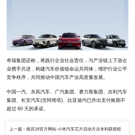
奇瑞集团还称，将践行企业社会责任，与产业链上下游企
业携手共进，构建汽车价值链命运共同体，维护行业公平
竞争秩序，共同推动中国汽车产业高质量发展。
中国一汽、东风汽车、广汽集团、赛力斯集团、吉利汽车
集团、长安汽车(含阿维塔)、比亚迪均已作出支付账期不
超过 60 天的承诺。
上一篇：南宫28官方网站-小米汽车芯片启动方法专利获授权