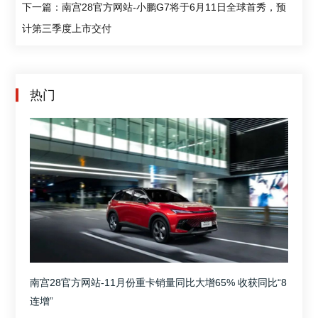
下一篇：南宫28官方网站-小鹏G7将于6月11日全球首秀，预
计第三季度上市交付
热门
南宫28官方网站-11月份重卡销量同比大增65% 收获同比“8
连增”