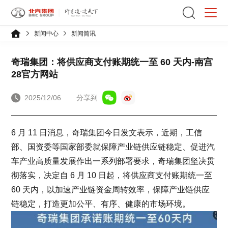
新闻中心
新闻简讯
奇瑞集团：将供应商支付账期统一至 60 天内-南宫
28官方网站
2025/12/06
分享到
6 月 11 日消息，奇瑞集团今日发文表示，近期，工信
部、国资委等国家部委就保障产业链供应链稳定、促进汽
车产业高质量发展作出一系列部署要求，奇瑞集团坚决贯
彻落实，决定自 6 月 10 日起，将供应商支付账期统一至
60 天内，以加速产业链资金周转效率，保障产业链供应
链稳定，打造更加公平、有序、健康的市场环境。