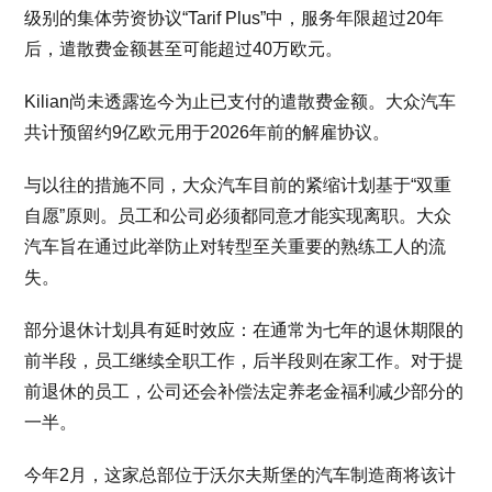
级别的集体劳资协议“Tarif Plus”中，服务年限超过20年
后，遣散费金额甚至可能超过40万欧元。
Kilian尚未透露迄今为止已支付的遣散费金额。大众汽车
共计预留约9亿欧元用于2026年前的解雇协议。
与以往的措施不同，大众汽车目前的紧缩计划基于“双重
自愿”原则。员工和公司必须都同意才能实现离职。大众
汽车旨在通过此举防止对转型至关重要的熟练工人的流
失。
部分退休计划具有延时效应：在通常为七年的退休期限的
前半段，员工继续全职工作，后半段则在家工作。对于提
前退休的员工，公司还会补偿法定养老金福利减少部分的
一半。
今年2月，这家总部位于沃尔夫斯堡的汽车制造商将该计