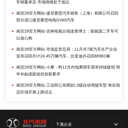
车销量承压 市场情绪处于低位
南宫28官方网站-捷尼赛思汽车销售（上海）有限公司召回
部分进口捷尼赛思纯电GV60汽车
南宫28官方网站-吉林电视台报道查博士：新能源二手车可
以放心购
南宫28官方网站-市场监管总局：11月共7家汽车生产企业
宣布召回共计24.45万辆汽车，比亚迪共召回88981辆
南宫28官方网站-小摩：料12月内地乘用车需求持续疲弱 明
年补贴或延续但加新要求
南宫28官方网站-工信部公布两款L3级自动驾驶车型 将在指
定区域开展上路试点
下属企业