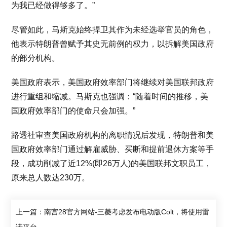
为我已经做得够多了。”
尽管如此，马斯克始终捍卫其作为未经选举官员的角色，
他表示特朗普曾赋予其史无前例的权力，以拆解美国政府
的部分机构。
美国政府表示，美国政府效率部门将继续对美国联邦政府
进行重组和缩减。马斯克也强调：“随着时间的推移，美
国政府效率部门的使命只会加强。”
路透社审查美国政府机构的离职情况后发现，特朗普和美
国政府效率部门通过解雇威胁、买断和提前退休方案等手
段，成功削减了近12%(即26万人)的美国联邦文职员工，
原来总人数达230万。
上一篇：南宫28官方网站-三菱考虑发布电动版Colt，将使用雷
诺平台