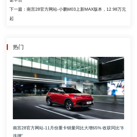
下一篇：南宫28官方网站-小鹏M03上新MAX版本，12.98万元
起
热门
南宫28官方网站-11月份重卡销量同比大增65% 收获同比“8
连增”