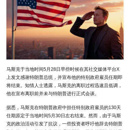
马斯克于当地时间5月28日早些时候在其社交媒体平台X
上发文感谢特朗普总统，并宣布他的特别政府雇员任期即
将结束。知情人士透露，马斯克的离职过程迅速且低调，
他在宣布离职前并未与特朗普进行正式会谈。
据悉，马斯克在特朗普政府中担任特别政府雇员的130天
任期原定于当地时间5月30日左右结束。然而，由于马斯
克的政治活动引发了抗议，一些投资者呼吁他辞去特朗普