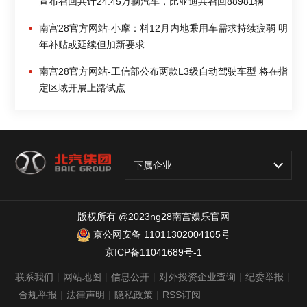
宣布召回共计24.45万辆汽车，比亚迪共召回88981辆
南宫28官方网站-小摩：料12月内地乘用车需求持续疲弱 明
年补贴或延续但加新要求
南宫28官方网站-工信部公布两款L3级自动驾驶车型 将在指
定区域开展上路试点
下属企业
版权所有 @2023ng28南宫娱乐官网
京公网安备 11011302004105号
京ICP备11041689号-1
联系我们
|
网站地图
|
信息公开
|
对外投资企业查询
|
纪委举报
|
合规举报
|
法律声明
|
隐私政策
|
RSS订阅