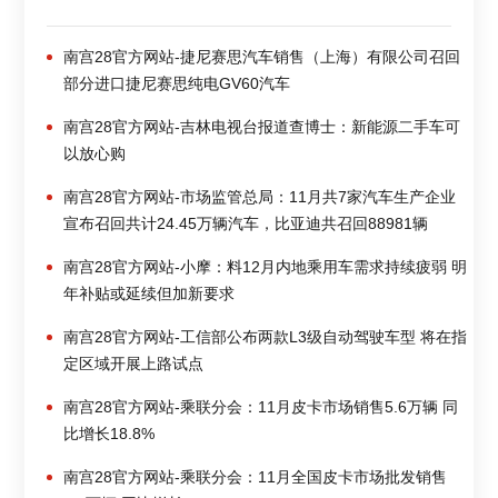
南宫28官方网站-捷尼赛思汽车销售（上海）有限公司召回
部分进口捷尼赛思纯电GV60汽车
南宫28官方网站-吉林电视台报道查博士：新能源二手车可
以放心购
南宫28官方网站-市场监管总局：11月共7家汽车生产企业
宣布召回共计24.45万辆汽车，比亚迪共召回88981辆
南宫28官方网站-小摩：料12月内地乘用车需求持续疲弱 明
年补贴或延续但加新要求
南宫28官方网站-工信部公布两款L3级自动驾驶车型 将在指
定区域开展上路试点
南宫28官方网站-乘联分会：11月皮卡市场销售5.6万辆 同
比增长18.8%
南宫28官方网站-乘联分会：11月全国皮卡市场批发销售