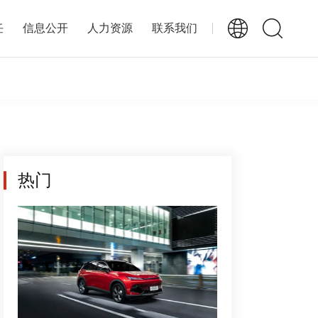
任
信息公开
人力资源
联系我们
热门