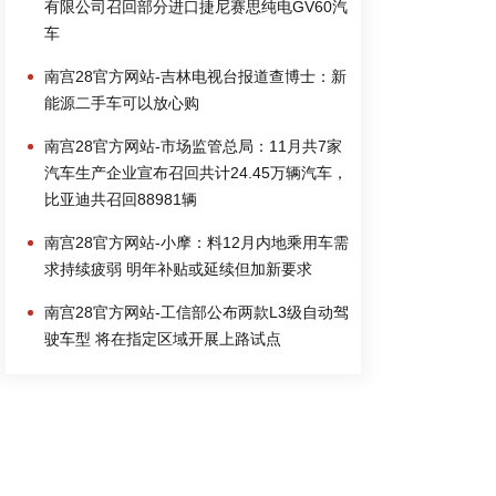
有限公司召回部分进口捷尼赛思纯电GV60汽
车
南宫28官方网站-吉林电视台报道查博士：新
能源二手车可以放心购
南宫28官方网站-市场监管总局：11月共7家
汽车生产企业宣布召回共计24.45万辆汽车，
比亚迪共召回88981辆
南宫28官方网站-小摩：料12月内地乘用车需
求持续疲弱 明年补贴或延续但加新要求
南宫28官方网站-工信部公布两款L3级自动驾
驶车型 将在指定区域开展上路试点