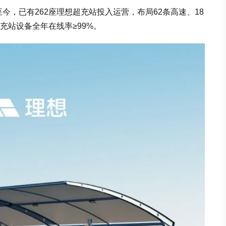
今，已有262座理想超充站投入运营，布局62条高速、18
超充站设备全年在线率≥99%。