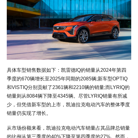
具体车型销售数据如下：凯雷德IQ的销量从2024年第四
季度的670辆增长至2025年同期的2085辆;新车型OPTIQ
和VISTIQ分别贡献了2361辆和2210辆的销量;而LYRIQ的
销量则从8084辆下降至4345辆。尽管LYRIQ销量有所减
少，但凭借新车型的上市，凯迪拉克电动汽车的整体季度
销量仍实现了增长。
从市场份额来看，凯迪拉克电动汽车销量占其品牌总销量
的比例从第三季度的40%下降至第四季度的27%。然而，