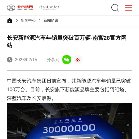
新闻中心
新闻简讯
长安新能源汽车年销量突破百万辆-南宫28官方网
站
2026/02/15
分享到
中国长安汽车集团日前宣布，其新能源汽车年销量已突破
100万台。目前，长安旗下新能源品牌主要包括阿维塔、
深蓝汽车及长安启源。