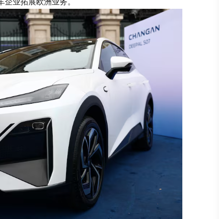
车企业拓展欧洲业务。