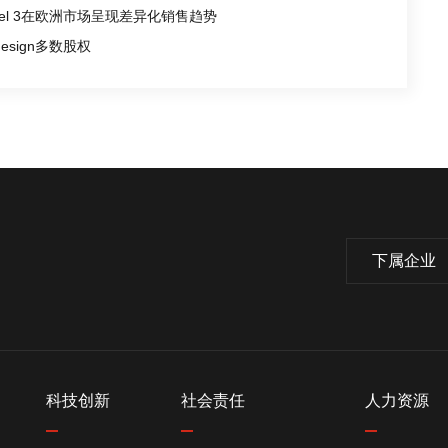
del 3在欧洲市场呈现差异化销售趋势
esign多数股权
下属企业
科技创新
社会责任
人力资源