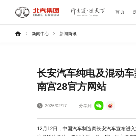
首页
新闻中心
新闻简讯
长安汽车纯电及混动车
南宫28官方网站
2026/02/17
分享到
12月12日，中国汽车制造商长安汽车宣布进