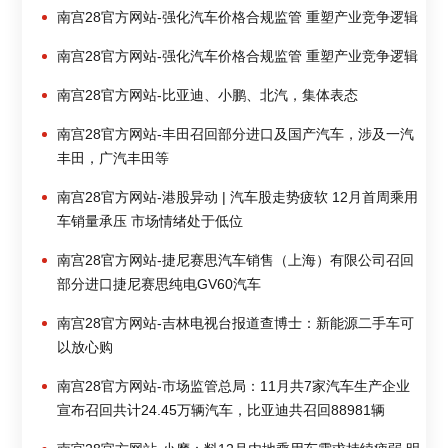
南宫28官方网站-强化汽车价格合规监管 重塑产业竞争逻辑
南宫28官方网站-强化汽车价格合规监管 重塑产业竞争逻辑
南宫28官方网站-比亚迪、小鹏、北汽，集体表态
南宫28官方网站-丰田召回部分进口及国产汽车，涉及一汽
丰田，广汽丰田等
南宫28官方网站-港股异动 | 汽车股走势疲软 12月首周乘用
车销量承压 市场情绪处于低位
南宫28官方网站-捷尼赛思汽车销售（上海）有限公司召回
部分进口捷尼赛思纯电GV60汽车
南宫28官方网站-吉林电视台报道查博士：新能源二手车可
以放心购
南宫28官方网站-市场监管总局：11月共7家汽车生产企业
宣布召回共计24.45万辆汽车，比亚迪共召回88981辆