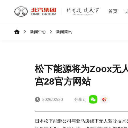
首页
新闻中心
新闻简讯
松下能源将为Zoox无
宫28官方网站
2026/02/20
分享到
日本松下能源公司与亚马逊旗下无人驾驶技术公