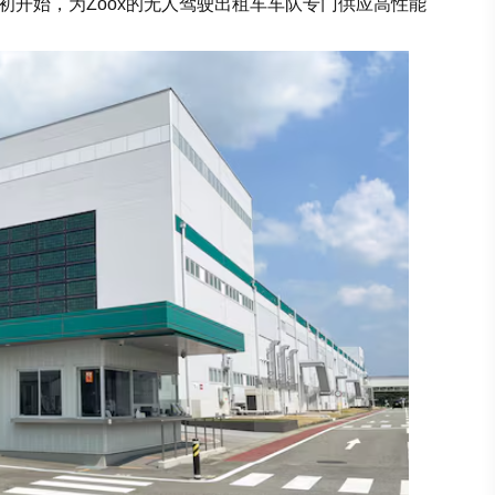
年初开始，为Zoox的无人驾驶出租车车队专门供应高性能