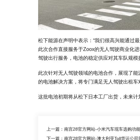
松下能源在声明中表示：“我们很高兴能通过最
此次合作直接服务于Zoox的无人驾驶商业化
驾驶出行服务，电池的稳定供应对其车队规模
此次针对无人驾驶领域的电池合作，展现了能
的电池解决方案，将专门满足无人驾驶出租车
这批电池初期将从松下日本工厂出货，未来计
上一篇：南宫28官方网站-小米汽车现车选购功
下一篇：南宫28官方网站-澳大利亚Toll货运