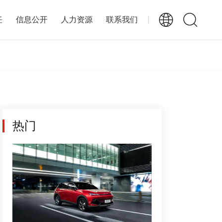
任
信息公开
人力资源
联系我们
热门